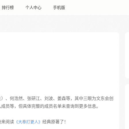
排行榜
个人中心
手机版
主）、何浩然、张研江、刘波、姜森等，其中三眼为文东会创
队成员等，但具体完整的成员名单未查询到更多信息。
接来阅读
经典原著了！
《大奉打更人》