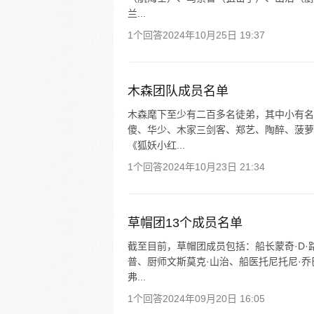
兰...
1个回答
2024年10月25日 19:37
木森团队成员名单
木森麾下至少有二百多名徒弟，其中小有名
傻、华少、木家三剑客、郑艺、陶醉、菠萝
《狐妖小红...
1个回答
2024年10月23日 21:34
草帽团13个成员名单
截至目前，草帽团成员包括：船长蒙奇·D·
普、厨师文斯莫克·山治、船医托尼托尼·乔
弗...
1个回答
2024年09月20日 16:05