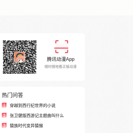
腾讯动漫App
随时随地看正版动漫
热门问答
1
穿越到西行纪世界的小说
2
张卫健版西游记主题曲叫什么
3
猿族时代变异猿猴