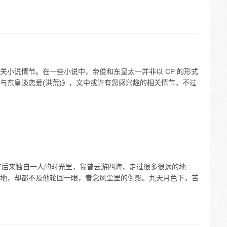
关小说情节。在一些小说中，帝俊和东皇太一并非以 CP 的形式
与东皇谈恋爱(洪荒)》，文中或许有您感兴趣的相关情节。不过
 在后来独自一人的时光里，我曾云游四海，走过很多很远的地
地，却都不及他轮回一眼，眷念风尘里的倒影。九天月色下，苦