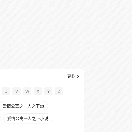
更多
U
V
W
X
Y
Z
爱情公寓之一人之下txt
爱情公寓一人之下小说