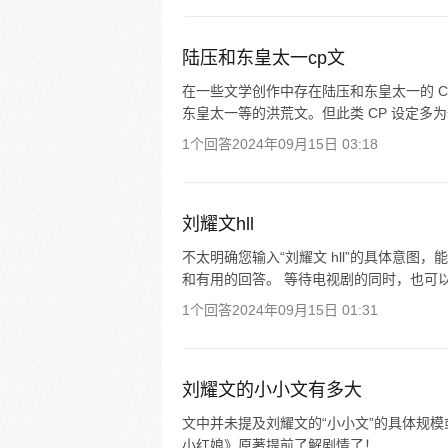
陆压和东皇太一cp文
在一些文学创作中存在陆压和东皇太一的 C
东皇太一等的洪荒文。但此类 CP 设定多为
1个回答
2024年09月15日 03:18
刘耀文hll
不太明确您输入“刘耀文 hll”的具体意
和有用的回答。 等待电视剧的同时，也可
1个回答
2024年09月15日 01:31
刘耀文的小小文有多大
文中并未提及刘耀文的“小小文”的具体规
小红娘》原著提前了解剧情了！