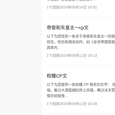
1个回答
2024年09月14日 20:51
帝俊和东皇太一cp文
以下为您找到一些关于帝俊和东皇太一的相
存在。但也有相关创作，如《全世界围观我
具体内...
1个回答
2024年09月11日 18:13
权瞳CP文
以下为您提供一些权瞳 CP 相关的文字：
域。看过大漠孤烟的异土风情，瞧过冰天雪
情巨树摇曳...
1个回答
2024年09月11日 10:39