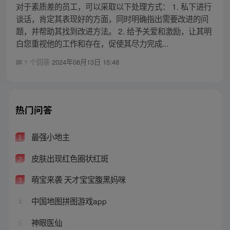
对于素质差的员工，可以采取以下处理方式： 1. 私下进行
谈话，肯定其表现好的方面，同时明确指出需要改进的问
题，并帮助其找到改进方法。 2. 给予关爱和激励，让其明
白您重视他的工作和存在，促使其尽力完成...
1 个回答
2024年08月13日 15:48
热门问答
最强小地主
1
皮肤出现红色圈状红斑
2
萌宝来袭 天才宝宝腹黑妈咪
3
中国地图拼图游戏app
4
神眼医仙
5