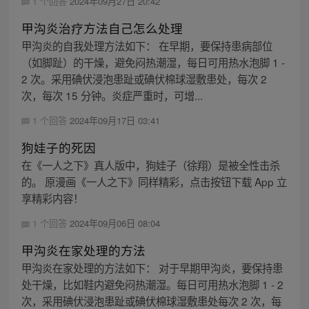
1 个回答
2024年09月27日 20:42
甲沟炎治疗方法自己怎么处理
甲沟炎的自我处理方法如下： 在早期，要保持患病部位
（如脚趾）的干燥，避免闷热潮湿，每日可用热水泡脚 1 -
2 次。采用碘伏浸泡患趾或碘伏棉球湿敷患处，每次 2
次，每次 15 分钟。炎症严重时，可增...
1 个回答
2024年09月17日 03:41
狗娃子的死因
在《一人之下》真人版中，狗娃子（徐翔）是被全性击杀
的。 原漫画《一人之下》同样精彩，点击按钮下载 App 立
享精彩内容！
1 个回答
2024年09月06日 08:04
甲沟炎在家处理的方法
甲沟炎在家处理的方法如下： 对于早期甲沟炎，要保持患
处干燥，比如鞋内避免闷热潮湿。每日可用热水泡脚 1 - 2
次，采用碘伏浸泡患趾或碘伏棉球湿敷患处每次 2 次，每