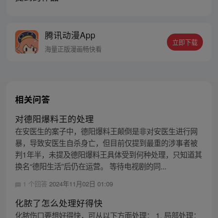
腾讯动漫App
立即下载
海量正版漫画畅快看
相关问答
对德阳爆料王的处理
在安医生的案子中，德阳爆料王颠倒是非对安医生进行网
暴，导致安医生自杀身亡，但目前仅提到最重的涉事者被
判1年半，未提及德阳爆料王具体受到何种处理，只知道其
换名“德阳生活”后仍在运营。 等待电视剧的同...
1 个回答
2024年11月02日 01:09
化脓了怎么处理好得快
化脓伤口要想好得快，可从以下方面处理： 1. 局部处理：