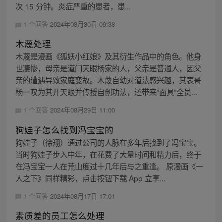
次 15 分钟。炎症严重的患者，患...
1 个回答
2024年08月30日 09:38
木蔑处理
木蔑是漫画《狐妖小红娘》及其衍生作品中的角色。他身
世凄惨，母亲是道门天眼杨家的人，父亲是普通人，因父
亲的遭遇导致家庭变故。木蔑自幼对道法感兴趣，其表哥
杨一叹为其开天眼并传授自创功法，还带来“面具”全员...
1 个回答
2024年08月29日 11:00
狗娃子怎么找到冯宝宝的
狗娃子（徐翔）通过公司的人脉在多年后找到了冯宝宝。
当时狗娃子步入中年，在花费了大量时间和精力后，终于
在冯宝宝一人在荒山度过十几年后与之重逢。 原漫画《一
人之下》同样精彩，点击按钮下载 App 立享...
1 个回答
2024年08月17日 17:01
素质差的员工怎么处理