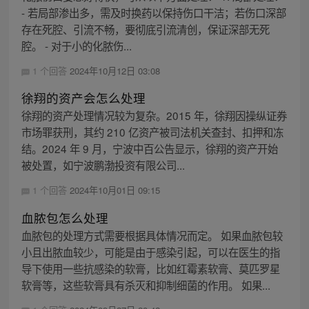
- 若局部渗出多，需及时换药以保持伤口干洁；若伤口深部
存在死腔、引流不畅，要彻底引流清创，保证深部无死
腔。 - 对于小的化脓伤...
1 个回答
2024年10月12日 03:08
徐翔的资产会怎么处理
徐翔的资产处理情况较为复杂。2015 年，徐翔因操纵证券
市场罪获刑，其约 210 亿资产被司法机关查封、扣押和冻
结。2024 年 9 月，宁波中百公告显示，徐翔的资产开始
被处置，如宁波鹏渤投资有限公司...
1 个回答
2024年10月01日 09:15
血脓包怎么处理
血脓包的处理方式需要根据具体情况而定。 如果血脓包较
小且出脓血较少，可能是由于感染引起，可以在医生的指
导下使用一些抗感染的软膏，比如红霉素软膏、莫匹罗星
软膏等，这些软膏具有杀灭和抑制细菌的作用。 如果...