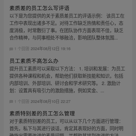
素质差的员工怎么写评语
以下是为您提供的关于素质差员工的评语示例： 该员工在
工作中表现出诸多不足。对待工作缺乏热情和责任心，态
度消极，时常敷衍了事。在团队协作方面表现不佳，缺乏
合作精神，与同事相处不够融洽，影响团队整体氛围...
1 个回答
2024年08月12日 19:16
员工素质不高怎么办
提升员工素质可以采取以下方法： 1. 培训和发展：为员工
提供各种课程和机会，帮助他们获取新技能和知识，包括
内部培训、外部培训、研讨会和学术研究等。 2. 激励计
划：设置具有吸引力的激励措施，例如奖金、...
1 个回答
2024年08月10日 22:27
素质特别差的员工怎么管理
对于素质特别差的员工，可以从以下几个方面进行管理：
首先，私下与其进行谈话，肯定其表现好的方面，同时明
确指出需要改进的素质问题，并帮助其找到改进的方法。