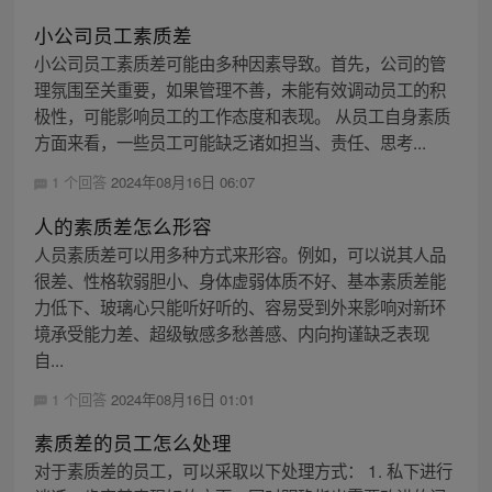
小公司员工素质差
小公司员工素质差可能由多种因素导致。首先，公司的管
理氛围至关重要，如果管理不善，未能有效调动员工的积
极性，可能影响员工的工作态度和表现。 从员工自身素质
方面来看，一些员工可能缺乏诸如担当、责任、思考...
1 个回答
2024年08月16日 06:07
人的素质差怎么形容
人员素质差可以用多种方式来形容。例如，可以说其人品
很差、性格软弱胆小、身体虚弱体质不好、基本素质差能
力低下、玻璃心只能听好听的、容易受到外来影响对新环
境承受能力差、超级敏感多愁善感、内向拘谨缺乏表现
自...
1 个回答
2024年08月16日 01:01
素质差的员工怎么处理
对于素质差的员工，可以采取以下处理方式： 1. 私下进行