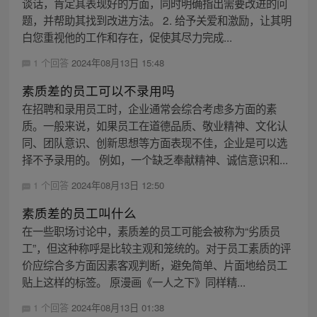
谈话，肯定其表现好的方面，同时明确指出需要改进的问
题，并帮助其找到改进方法。 2. 给予关爱和激励，让其明
白您重视他的工作和存在，促使其尽力完成...
1 个回答
2024年08月13日 15:48
素质差的员工可以不录用吗
在招聘和录用员工时，企业通常会综合考虑多方面的素
质。一般来说，如果员工在道德品质、敬业精神、文化认
同、团队意识、创新思想等方面表现不佳，企业是可以选
择不予录用的。 例如，一个缺乏奉献精神、诚信意识和...
1 个回答
2024年08月13日 12:50
素质差的员工叫什么
在一些职场讨论中，素质差的员工可能会被称为“劣质员
工”，但这种称呼是比较主观和笼统的。对于员工素质的评
价应综合多方面因素客观判断，避免简单、片面地给员工
贴上这样的标签。 原漫画《一人之下》同样精...
1 个回答
2024年08月13日 01:38