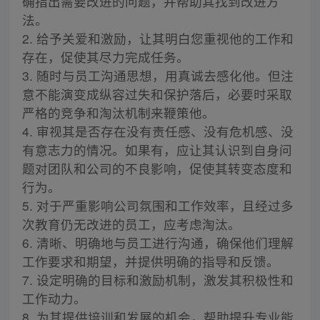
确指出需要改进的问题，并帮助其找到改进方
法。
2. 给予关爱和激励，让其明白您重视他的工作和
存在，促使其尽力完成任务。
3. 随时与员工沟通思想，用真诚去感化他。但注
意不能演变成纵容过失和保护落后，必要时采取
严格的竞争和淘汰机制来鞭策他。
4. 审视其是否存在没有责任感、没有危机感、没
有意志力的情况。如果有，应让其认识到自身问
题对团队和公司的不良影响，促使其转变态度和
行为。
5. 对于严重影响公司氛围和工作效率，且经过多
次教育仍无改进的员工，应考虑淘汰。
6. 清晰、明确地与员工进行沟通，确保他们理解
工作要求和期望，并提供明确的指导和反馈。
7. 设定明确的目标和激励机制，激发其积极性和
工作动力。
8. 为其提供培训和发展的机会，帮助提升专业能