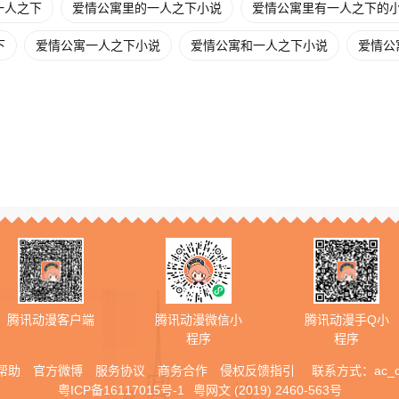
一人之下
爱情公寓里的一人之下小说
爱情公寓里有一人之下的
下
爱情公寓一人之下小说
爱情公寓和一人之下小说
爱情公
腾讯动漫客户端
腾讯动漫微信小
腾讯动漫手Q小
程序
程序
帮助
官方微博
服务协议
商务合作
侵权反馈指引
联系方式：
ac_
粤ICP备16117015号-1
粤网文 (2019) 2460-563号