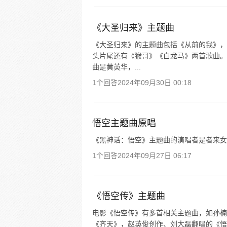
《大圣归来》主题曲
《大圣归来》的主题曲包括《从前的我》，
头片尾还有《猴哥》《白龙马》两首歌曲。
曲是黄英华，...
1个回答
2024年09月30日 00:18
悟空主题曲原唱
《黑神话：悟空》主题曲的演唱者是者来女
1个回答
2024年09月27日 06:17
《悟空传》主题曲
电影《悟空传》有多首相关主题曲，如孙楠在
《齐天》，赵英俊创作、刘大磊翻唱的《悟