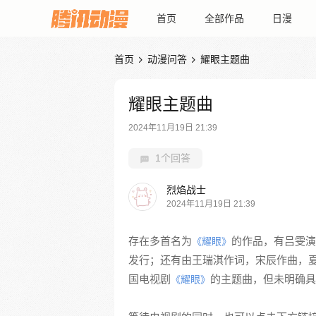
首页
全部作品
日漫
首页
动漫问答
耀眼主题曲


耀眼主题曲
2024年11月19日 21:39
1个回答
烈焰战士
2024年11月19日 21:39
存在多首名为
的作品，有吕雯演
《耀眼》
发行；还有由王瑞淇作词，宋辰作曲，
国电视剧
的主题曲，但未明确具
《耀眼》