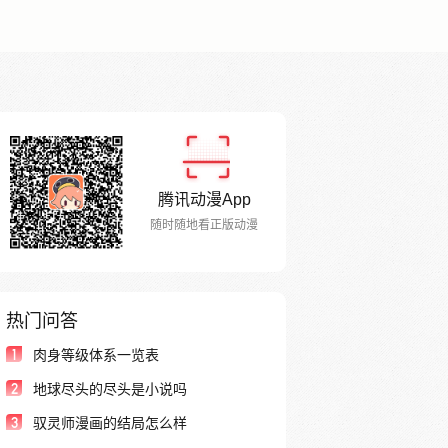
腾讯动漫App
随时随地看正版动漫
热门问答
1
肉身等级体系一览表
2
地球尽头的尽头是小说吗
3
驭灵师漫画的结局怎么样