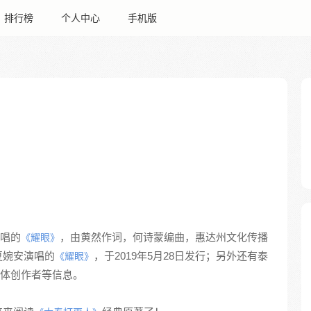
排行榜
个人中心
手机版
唱的
，由黄然作词，何诗蒙编曲，惠达州文化传播
《耀眼》
夏婉安演唱的
，于2019年5月28日发行；另外还有泰
《耀眼》
体创作者等信息。