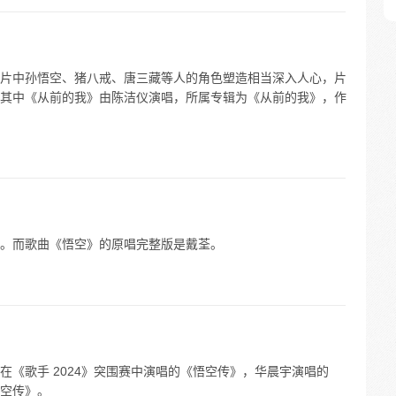
片中孙悟空、猪八戒、唐三藏等人的角色塑造相当深入人心，片
其中《从前的我》由陈洁仪演唱，所属专辑为《从前的我》，作
。而歌曲《悟空》的原唱完整版是戴荃。
《歌手 2024》突围赛中演唱的《悟空传》，华晨宇演唱的
空传》。