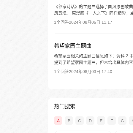
《邻家诗话》的主题曲选择了国风原创歌曲
风意境。 原漫画《一人之下》同样精彩，点
1个回答
2024年08月05日 11:17
希望家园主题曲
希望家园相关的主题曲信息如下：资料 2 
提到了希望家园主题曲，但未给出具体内容。 
1个回答
2024年08月03日 17:40
热门搜索
A
B
C
D
E
F
G