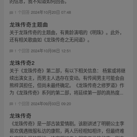
的信息，我不知道如何回答。
1 个回答
2024年10月20日 07:48
龙珠传奇主题曲
关于龙珠传奇的主题曲，有黄龄演唱的《明珠》。此外，
还有相关歌曲如《龙珠传奇之无间道》。
1 个回答
2024年10月06日 12:51
龙珠传奇2
关于《龙珠传奇》第二部，有以下相关信息： 杨紫或将继
续出演女主，而男主人选存在变动。有传闻男主可能会由
熊梓淇担任，但尚未最终确定。《龙珠传奇之修罗道》作
为《龙珠传奇》系列的第二部，将延续第一部的高热度...
1 个回答
2024年09月03日 09:20
龙珠传奇
《龙珠传奇》是一部古装爱情剧。该剧讲述了明朝公主李
易欢偶遇微服私访的康熙，两人历经相知相许，但最终难