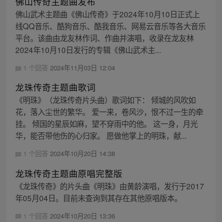
佛山传奇主题曲发布
佛山武术主题曲《佛山传奇》于2024年10月10日正式上
线QQ音乐、酷狗音乐、酷我音乐、网易云音乐等各大音乐
平台。该曲由龙友林作词、作曲并演唱，收录在龙友林
2024年10月10日发行的专辑《佛山武术主...
1 个回答
2024年11月03日 12:04
龙珠传奇主题曲歌词
《明珠》（龙珠传奇片头曲）歌词如下： 倾城的风吹如
花，落入尘世的繁华。 爱一来，卷风沙，恨不过一生的牵
挂。 倾国的星辰如麻，望不穿雨中的他。 这一身，月光
华，能否带他伤的心归家。 愿做他掌上的明珠，献...
1 个回答
2024年10月20日 14:38
龙珠传奇主题曲原唱完整版
《龙珠传奇》的片头曲《明珠》由黄龄演唱，发行于2017
年05月04日。目前未查询到其存在其他原唱版本。
1 个回答
2024年10月20日 13:36