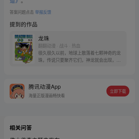
道》
。
答案问题点击
举报反馈
提到的作品
龙珠
翻翻动漫 · 战斗 · 热血
很久很久以前，地球上散落着七颗神奇的龙
珠，传说只要聚齐它们，神龙就会出现，并
可以为人实现一个愿望。为了寻找龙珠，布
尔玛和孙悟空踏上了奇妙的寻珠之旅……
腾讯动漫App
立即下载
海量正版漫画畅快看
相关问答