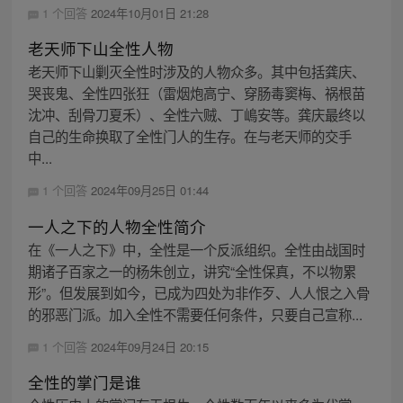
1 个回答
2024年10月01日 21:28
老天师下山全性人物
老天师下山剿灭全性时涉及的人物众多。其中包括龚庆、
哭丧鬼、全性四张狂（雷烟炮高宁、穿肠毒窦梅、祸根苗
沈冲、刮骨刀夏禾）、全性六贼、丁嶋安等。龚庆最终以
自己的生命换取了全性门人的生存。在与老天师的交手
中...
1 个回答
2024年09月25日 01:44
一人之下的人物全性简介
在《一人之下》中，全性是一个反派组织。全性由战国时
期诸子百家之一的杨朱创立，讲究“全性保真，不以物累
形”。但发展到如今，已成为四处为非作歹、人人恨之入骨
的邪恶门派。加入全性不需要任何条件，只要自己宣称...
1 个回答
2024年09月24日 20:15
全性的掌门是谁