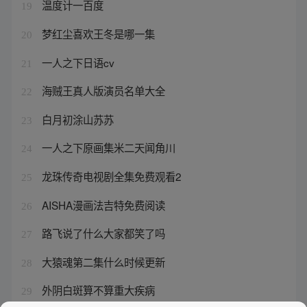
温度计一百度
19
梦红尘喜欢王冬是哪一集
20
一人之下日语cv
21
海贼王真人版演员名单大全
22
白月初涂山苏苏
23
一人之下原画集米二天闻角川
24
龙珠传奇电视剧全集免费观看2
25
AISHA漫画法吉特免费阅读
26
路飞说了什么大家都笑了吗
27
大猿魂第二集什么时候更新
28
外阴白斑算不算重大疾病
29