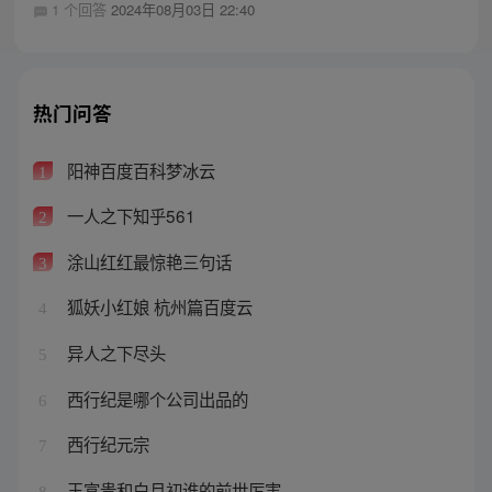
1 个回答
2024年08月03日 22:40
热门问答
阳神百度百科梦冰云
1
一人之下知乎561
2
涂山红红最惊艳三句话
3
狐妖小红娘 杭州篇百度云
4
异人之下尽头
5
西行纪是哪个公司出品的
6
西行纪元宗
7
王富贵和白月初谁的前世厉害
8