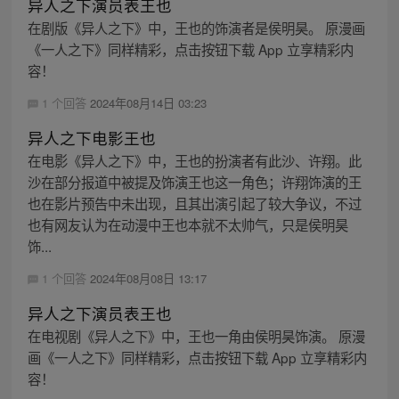
异人之下演员表王也
在剧版《异人之下》中，王也的饰演者是侯明昊。 原漫画
《一人之下》同样精彩，点击按钮下载 App 立享精彩内
容！
1 个回答
2024年08月14日 03:23
异人之下电影王也
在电影《异人之下》中，王也的扮演者有此沙、许翔。此
沙在部分报道中被提及饰演王也这一角色；许翔饰演的王
也在影片预告中未出现，且其出演引起了较大争议，不过
也有网友认为在动漫中王也本就不太帅气，只是侯明昊
饰...
1 个回答
2024年08月08日 13:17
异人之下演员表王也
在电视剧《异人之下》中，王也一角由侯明昊饰演。 原漫
画《一人之下》同样精彩，点击按钮下载 App 立享精彩内
容！