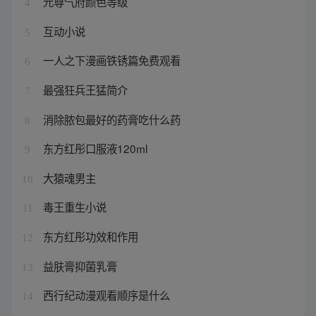
元尊气府颜色等级
4
互动小说
5
一人之下漫画铁锈篇免费观看
6
最强狂兵王猛简介
7
消除脓包最好的药膏吃什么药
8
东方红彤口服液120ml
9
大猿魂男主
10
毒王重生小说
11
东方红彤功效和作用
12
益肤膏抑菌乳膏
13
西行纪动漫观看顺序是什么
14