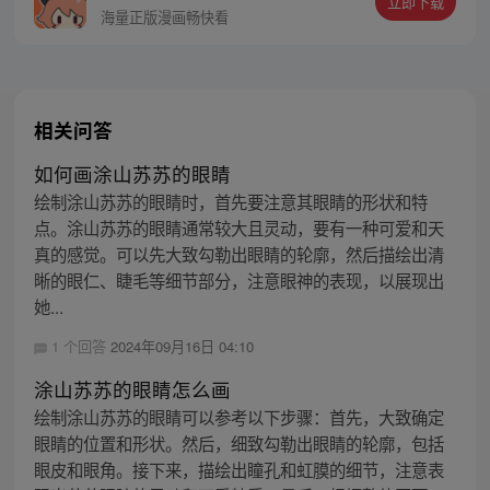
立即下载
海量正版漫画畅快看
相关问答
如何画涂山苏苏的眼睛
绘制涂山苏苏的眼睛时，首先要注意其眼睛的形状和特
点。涂山苏苏的眼睛通常较大且灵动，要有一种可爱和天
真的感觉。可以先大致勾勒出眼睛的轮廓，然后描绘出清
晰的眼仁、睫毛等细节部分，注意眼神的表现，以展现出
她...
1 个回答
2024年09月16日 04:10
涂山苏苏的眼睛怎么画
绘制涂山苏苏的眼睛可以参考以下步骤：首先，大致确定
眼睛的位置和形状。然后，细致勾勒出眼睛的轮廓，包括
眼皮和眼角。接下来，描绘出瞳孔和虹膜的细节，注意表