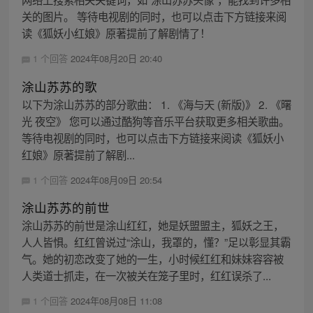
关的图片。 等待电视剧的同时，也可以点击下方链接来阅
读《狐妖小红娘》原著提前了解剧情了！
1 个回答
2024年08月20日 20:40
涂山苏苏的歌
以下为涂山苏苏的部分歌曲： 1. 《海与天 (新版)》 2. 《曙
光 夜空》 您可以通过酷狗等音乐平台获取更多相关歌曲。
等待电视剧的同时，也可以点击下方链接来阅读《狐妖小
红娘》原著提前了解剧...
1 个回答
2024年08月09日 20:54
涂山苏苏的前世
涂山苏苏的前世是涂山红红，她是妖盟盟主，狐妖之王，
人人皆惧。红红曾说过“涂山，我罩的，懂？”足以彰显其霸
气。她的初恋改变了她的一生，小时候红红和妹妹容容被
人类道士抓走，在一次被关在笼子里时，红红误杀了...
1 个回答
2024年08月08日 11:08