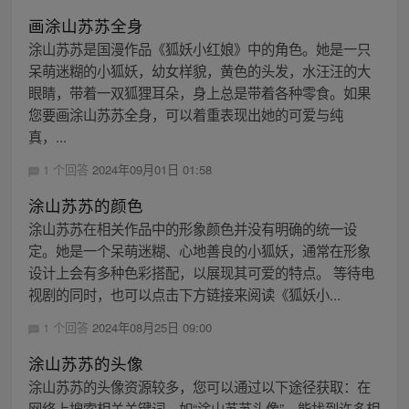
画涂山苏苏全身
涂山苏苏是国漫作品《狐妖小红娘》中的角色。她是一只
呆萌迷糊的小狐妖，幼女样貌，黄色的头发，水汪汪的大
眼睛，带着一双狐狸耳朵，身上总是带着各种零食。如果
您要画涂山苏苏全身，可以着重表现出她的可爱与纯
真，...
1 个回答
2024年09月01日 01:58
涂山苏苏的颜色
涂山苏苏在相关作品中的形象颜色并没有明确的统一设
定。她是一个呆萌迷糊、心地善良的小狐妖，通常在形象
设计上会有多种色彩搭配，以展现其可爱的特点。 等待电
视剧的同时，也可以点击下方链接来阅读《狐妖小...
1 个回答
2024年08月25日 09:00
涂山苏苏的头像
涂山苏苏的头像资源较多，您可以通过以下途径获取：在
网络上搜索相关关键词，如“涂山苏苏头像”，能找到许多相