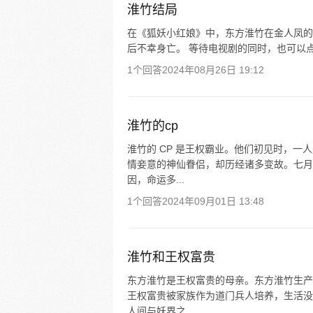
淮竹结局
在《狐妖小红娘》中，东方淮竹在金人凤的
后不幸身亡。 等待电视剧的同时，也可以
1个回答
2024年08月26日 19:12
淮竹的cp
淮竹的 CP 是王权霸业。他们初见时，
情妾意的神仙眷侣，却历经诸多变故。七月
因，命运多...
1个回答
2024年09月01日 13:48
淮竹和王权富贵
东方淮竹是王权富贵的母亲。东方淮竹生产
王权富贵被家族作为道门兵人培养，生活没
人间与妖界之...