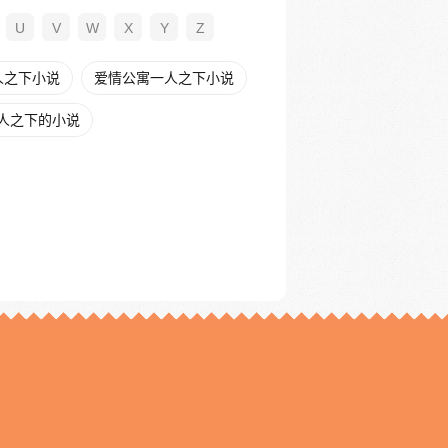
U
V
W
X
Y
Z
人之下小说
爱情公寓一人之下小说
人之下的小说