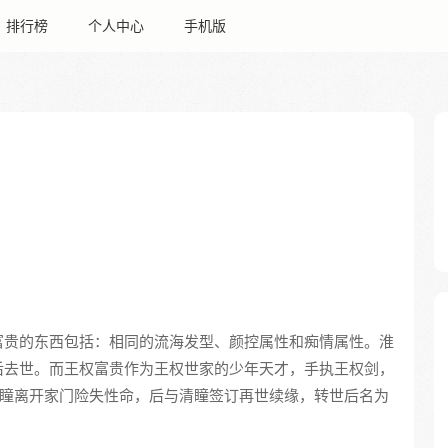
排行榜
个人中心
手机版
富贵的东西包括：相同的流海发型、颜控属性和痴情属性。淮
后去世。而王权富贵作为王权世家的少年天才，手执王权剑，
清瞳离开家门险失性命，后与清瞳签订再世续缘，转世后名为