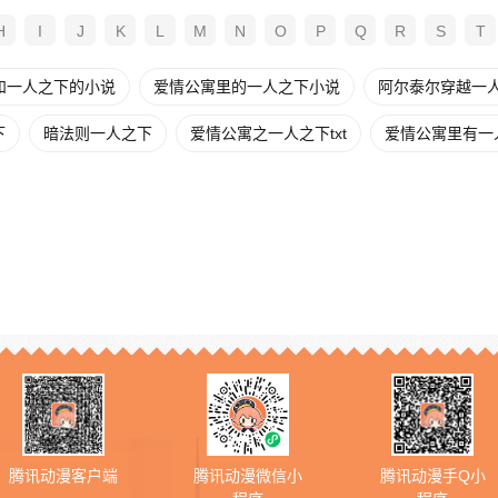
H
I
J
K
L
M
N
O
P
Q
R
S
T
和一人之下的小说
爱情公寓里的一人之下小说
阿尔泰尔穿越一
下
暗法则一人之下
爱情公寓之一人之下txt
爱情公寓里有一
腾讯动漫客户端
腾讯动漫微信小
腾讯动漫手Q小