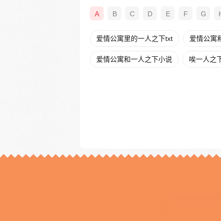
A
B
C
D
E
F
G
爱情公寓里的一人之下txt
爱情公寓
爱情公寓和一人之下小说
唉一人之