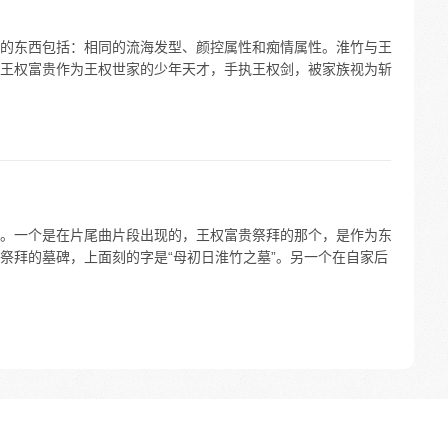
的东西包括：相同的流海发型、颜控属性和痴情属性。淮竹与王
王权富贵作为王权世家的少年天才，手执王权剑，被家族视为斩
。一个是在片尾曲片段出现的，王权富贵祭拜的那个，是作为东
祭拜的墓碑，上面刻的字是“母初日淮竹之墓”。另一个在自家后