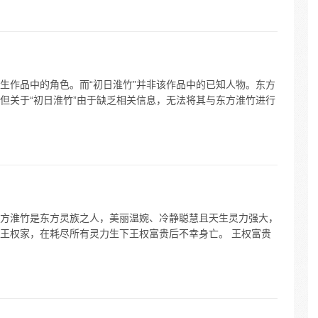
生作品中的角色。而“初日淮竹”并非该作品中的已知人物。东方
但关于“初日淮竹”由于缺乏相关信息，无法将其与东方淮竹进行
方淮竹是东方灵族之人，美丽温婉、冷静聪慧且天生灵力强大，
王权家，在耗尽所有灵力生下王权富贵后不幸身亡。 王权富贵