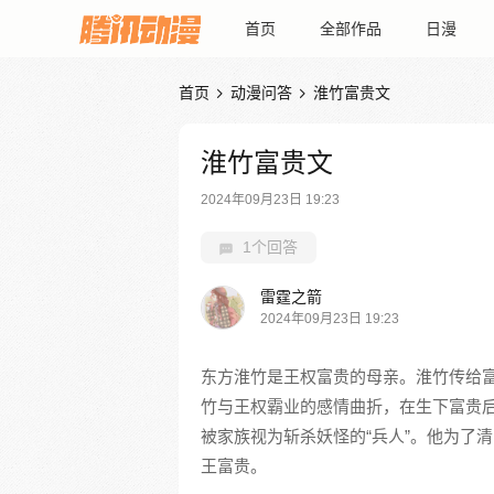
首页
全部作品
日漫
首页
动漫问答
淮竹富贵文


淮竹富贵文
2024年09月23日 19:23
1个回答
雷霆之箭
2024年09月23日 19:23
东方淮竹是王权富贵的母亲。淮竹传给
竹与王权霸业的感情曲折，在生下富贵
被家族视为斩杀妖怪的“兵人”。他为了
王富贵。