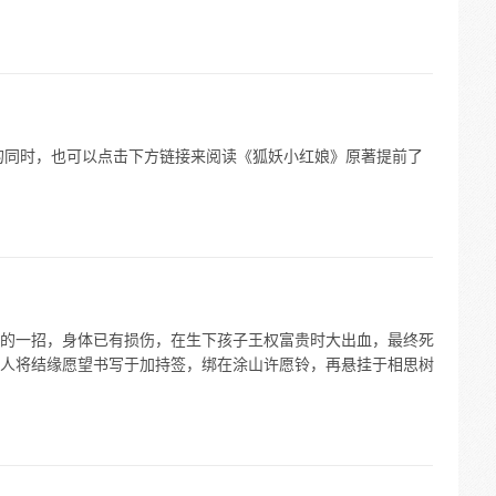
的同时，也可以点击下方链接来阅读《狐妖小红娘》原著提前了
的一招，身体已有损伤，在生下孩子王权富贵时大出血，最终死
人将结缘愿望书写于加持签，绑在涂山许愿铃，再悬挂于相思树