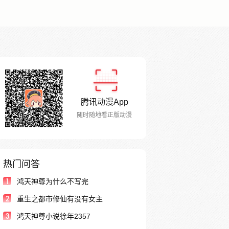
腾讯动漫App
随时随地看正版动漫
热门问答
1
鸿天神尊为什么不写完
2
重生之都市修仙有没有女主
3
鸿天神尊小说徐年2357