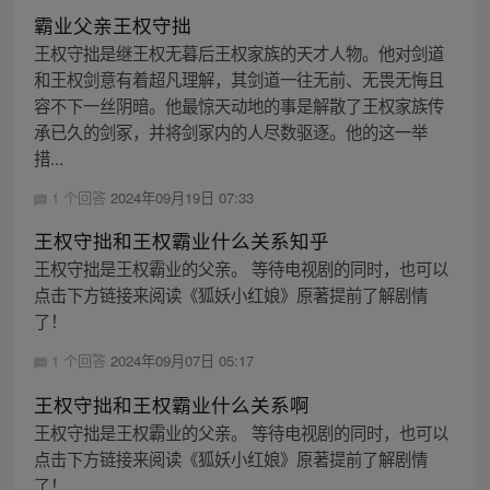
霸业父亲王权守拙
王权守拙是继王权无暮后王权家族的天才人物。他对剑道
和王权剑意有着超凡理解，其剑道一往无前、无畏无悔且
容不下一丝阴暗。他最惊天动地的事是解散了王权家族传
承已久的剑冢，并将剑冢内的人尽数驱逐。他的这一举
措...
1 个回答
2024年09月19日 07:33
王权守拙和王权霸业什么关系知乎
王权守拙是王权霸业的父亲。 等待电视剧的同时，也可以
点击下方链接来阅读《狐妖小红娘》原著提前了解剧情
了！
1 个回答
2024年09月07日 05:17
王权守拙和王权霸业什么关系啊
王权守拙是王权霸业的父亲。 等待电视剧的同时，也可以
点击下方链接来阅读《狐妖小红娘》原著提前了解剧情
了！