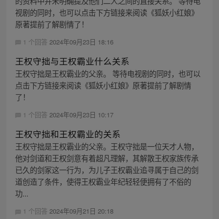
的资料中并未明确提及他们二人之间的直接关系。 等待电
视剧的同时，也可以点击下方链接来阅读《狐妖小红娘》
原著提前了解剧情了！
1 个回答
2024年09月23日 18:16
王权守拙与王权霸业什么关系
王权守拙是王权霸业的父亲。 等待电视剧的同时，也可以
点击下方链接来阅读《狐妖小红娘》原著提前了解剧情
了！
1 个回答
2024年09月23日 10:17
王权守拙和王权霸业的关系
王权守拙是王权霸业的父亲。王权守拙是一位天才人物，
他对剑道和王权剑意有着超凡理解，其解散王权家族传承
已久的剑冢这一行为，为儿子王权霸业追寻属于自己的剑
道创造了条件，使得王权霸业年纪轻轻便拥有了不俗的
功...
1 个回答
2024年09月21日 20:18