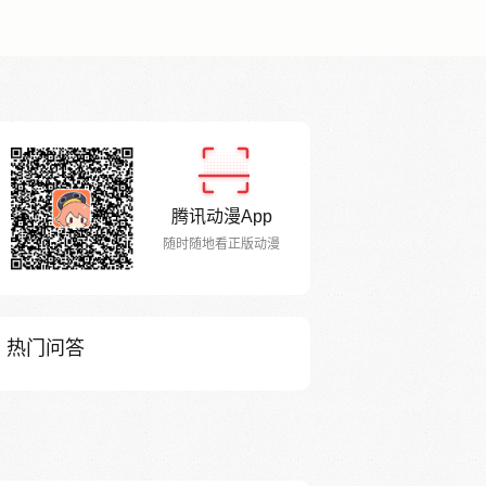
腾讯动漫App
随时随地看正版动漫
热门问答