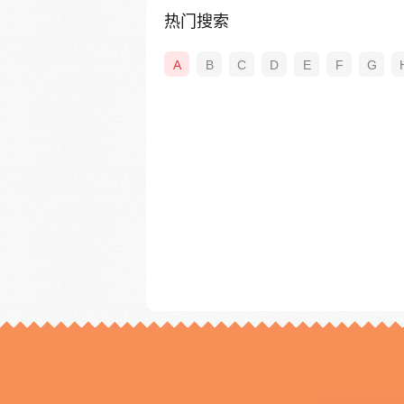
热门搜索
A
B
C
D
E
F
G