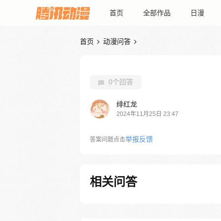
首页
全部作品
日漫
首页
动漫问答


0个回答
绯红龙
2024年11月25日 23:47
举报反馈
答案问题点击
相关问答