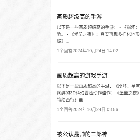
画质超级高的手游
以下是一些画质超级高的手游： - 《崩
验。 - 《堡垒之夜》：真实再现多样化地
暖》...
1个回答
2024年10月24日 14:02
画质超高的游戏手游
以下是一些画质超高的手游：《崩坏：星穹
陶醉的3D科幻冒险动作佳作；《堡垒之夜
笔绘西行》虽...
1个回答
2024年10月24日 08:56
被公认最帅的二郎神