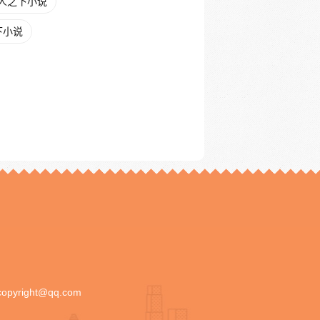
人之下小说
下小说
copyright@qq.com