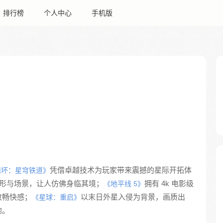
排行榜
个人中心
手机版
凭借卓越技术为玩家带来震撼的星际开拓体
崩坏：星穹铁道》
形与场景，让人仿佛身临其境；
拥有 4k 电影级
《地平线 5》
致畅快感；
以末日外星入侵为背景，画质出
《星球：重启》
地。