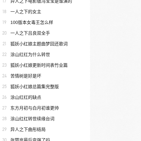
17
异人之下电影版冯宝宝是谁演的
18
一人之下的女主
19
100版本女毒王怎么样
20
一人之下吕良双全手
21
狐妖小红娘主题曲梦回还歌词
22
涂山红红为什么转世
23
狐妖小红娘更新时间表竹业篇
24
苦情树是好是坏
25
狐妖小红娘总篇集完整版
26
涂山红红的缺点
27
东方月初与白月初谁更帅
28
涂山红红转世续缘台词
29
异人之下曲彤结局
30
张楚岚最后变强了吗