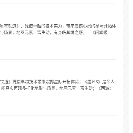
坏：星穹铁道》：凭借卓越的技术实力，带来震撼心灵的星际开拓体
形与场景，地图元素丰富生动，有身临其境之感。 - 《闪耀暖
铁道》凭借卓越技术带来震撼星际开拓体验；《崩坏3》是令人
》能真实再现多样化地形与场景，地图元素丰富生动；《西游：