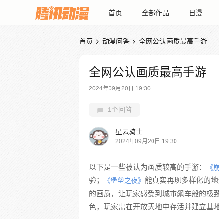
首页
全部作品
日漫
首页
动漫问答
全网公认画质最高手游


全网公认画质最高手游
2024年09月20日 19:30
1个回答
星云骑士
2024年09月20日 19:30
以下是一些被认为画质较高的手游：
《
验；
能真实再现多样化的地
《堡垒之夜》
的画质，让玩家感受到城市飙车般的极
色，玩家需在开放天地中存活并建立基