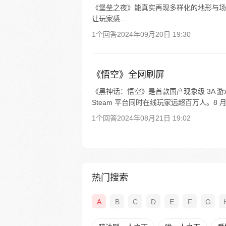
《堡垒之夜》能真实再现多样化的地形与场景
让玩家感...
1个回答
2024年09月20日 19:30
《悟空》全网刷屏
《黑神话：悟空》是首款国产现象级 3A 游戏，
Steam 平台同时在线玩家远超百万人。8 月
1个回答
2024年08月21日 19:02
热门搜索
A
B
C
D
E
F
G