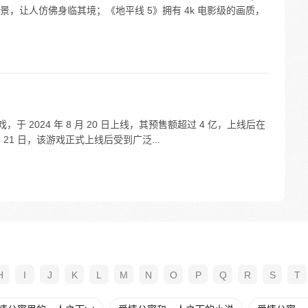
，让人仿佛身临其境；《地平线 5》拥有 4k 电影级的画质，
于 2024 年 8 月 20 日上线，其预售额超过 4 亿，上线后在
 21 日，该游戏正式上线后受到广泛...
H
I
J
K
L
M
N
O
P
Q
R
S
T