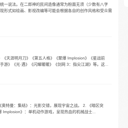
统一说法。在二郎神的民间造像通常为粉面无须（少数有八字
现形式如绘画、影视改编等可能会根据各自的创作风格和受众需
《天涯明月刀》《第五人格》《聚爆 Implosion》《星战前
游》《光·遇》《闪耀暖暖》《剑网 3：指尖江湖》等。这...
《奥特曼：集结》：光影交错，展现宇宙之战。 2. 《暗区突
Implosion》：单机动作游戏，呈现热血的机械战士...