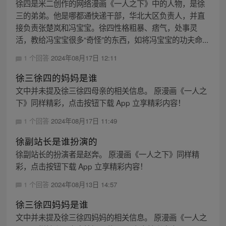
徐四是米二创作的网络漫画《一人之下》中的人物，是徐
三的弟弟。他是哪都通快递干部，华北大区负责人，并直
接负责张楚岚和冯宝宝。徐四性格粗暴、痞气，处事灵
活，教给冯宝宝很多“奇怪”的东西，如将冯宝宝的功夫命...
1 个回答
2024年08月17日 12:11
徐三徐四的妈妈是谁
文中并未提及徐三徐四母亲的相关信息。 原漫画《一人之
下》同样精彩，点击按钮下载 App 立享精彩内容！
1 个回答
2024年08月17日 11:49
徐副站长是谁扮演的
徐副站长的扮演者是赵奔。 原漫画《一人之下》同样精
彩，点击按钮下载 App 立享精彩内容！
1 个回答
2024年08月13日 14:57
徐三徐四妈妈是谁
文中并未提及徐三徐四妈妈的相关信息。 原漫画《一人之