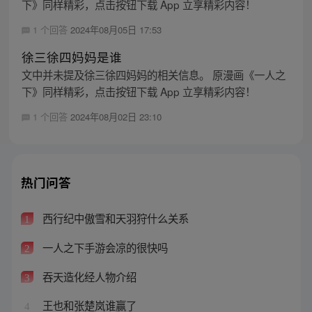
下》同样精彩，点击按钮下载 App 立享精彩内容！
1 个回答
2024年08月05日 17:53
徐三徐四妈妈是谁
文中并未提及徐三徐四妈妈的相关信息。 原漫画《一人之
下》同样精彩，点击按钮下载 App 立享精彩内容！
1 个回答
2024年08月02日 23:10
热门问答
西行纪中傲雪和天羽狩什么关系
1
一人之下手游会凉的很快吗
2
吞天造化经人物介绍
3
王也和张楚岚谁赢了
4