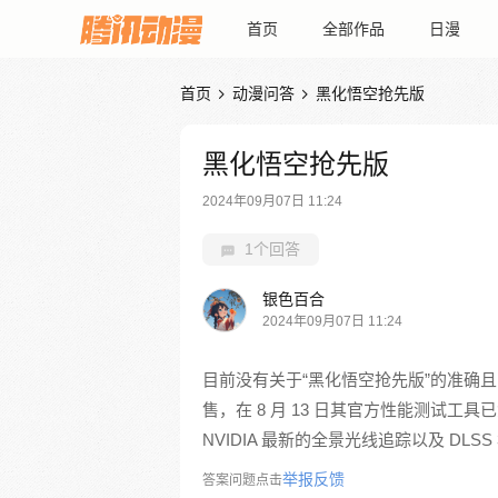
首页
全部作品
日漫
首页
动漫问答
黑化悟空抢先版


黑化悟空抢先版
2024年09月07日 11:24
1个回答
银色百合
2024年09月07日 11:24
目前没有关于“黑化悟空抢先版”的准确
售，在 8 月 13 日其官方性能测试工具
NVIDIA 最新的全景光线追踪以及 DLS
举报反馈
答案问题点击