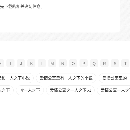
先下载的相关确切信息。
H
I
J
K
L
M
N
O
P
Q
R
S
T
寓和一人之下小说
爱情公寓里有一人之下的小说
爱情公寓里的
人之下
唉一人之下
爱情公寓之一人之下txt
爱情公寓一人之