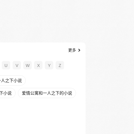
更多
U
V
W
X
Y
Z
一人之下小说
下小说
爱情公寓和一人之下的小说