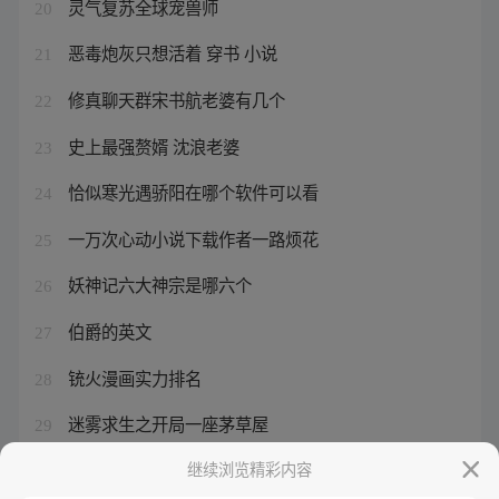
灵气复苏全球宠兽师
20
恶毒炮灰只想活着 穿书 小说
21
修真聊天群宋书航老婆有几个
22
史上最强赘婿 沈浪老婆
23
恰似寒光遇骄阳在哪个软件可以看
24
一万次心动小说下载作者一路烦花
25
妖神记六大神宗是哪六个
26
伯爵的英文
27
铳火漫画实力排名
28
迷雾求生之开局一座茅草屋
29
九星毒奶江小的星宠是什么
继续浏览精彩内容
30