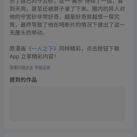
示了自己的守宫砂，这一“展示”持续了一宿，直
到天亮，甚至还被胖子录了下来。圈内的异人对
他的守宫砂非常好奇，越是好奇就越想一探究
竟，最终导致了他在喝断片的情况下做出了这一
无厘头的举动。
原漫画
《一人之下》
同样精彩，点击按钮下载
App 立享精彩内容！
答案问题点击
举报反馈
提到的作品