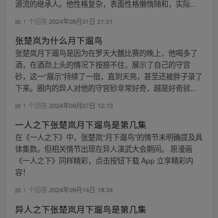
源流的继承人。他性格复杂，表面性格懒惰随和，实际...
1 个回答
2024年08月31日 21:01
张楚岚为什么月下遛鸟
张楚岚月下遛鸟是因为在罗天大醮比赛的晚上，他喝多了
酒，在酒劲上头的情况下按捺不住，展示了自己的守宫
砂，这一“展示”持续了一宿，直到天亮，甚至还被胖子录了
下来。圈内的异人对他的守宫砂非常好奇，越是好奇就...
1 个回答
2024年09月07日 12:13
一人之下张楚岚月下遛鸟是第几集
在《一人之下》中，张楚岚“月下遛鸟”的情节未明确提及具
体集数。但相关情节出现在异人演武大会期间。 原漫画
《一人之下》同样精彩，点击按钮下载 App 立享精彩内
容！
1 个回答
2024年09月14日 18:34
异人之下张楚岚月下遛鸟是第几集