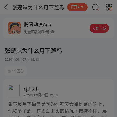
张楚岚为什么月下遛鸟
打开APP
腾讯动漫App
立即下载
海量正版漫画畅快看
张楚岚为什么月下遛鸟
2024年09月07日 12:13
1个回答
谜之大师
2024年09月07日 12:13
张楚岚月下遛鸟是因为在罗天大醮比赛的晚上，
他喝多了酒，在酒劲上头的情况下按捺不住，展