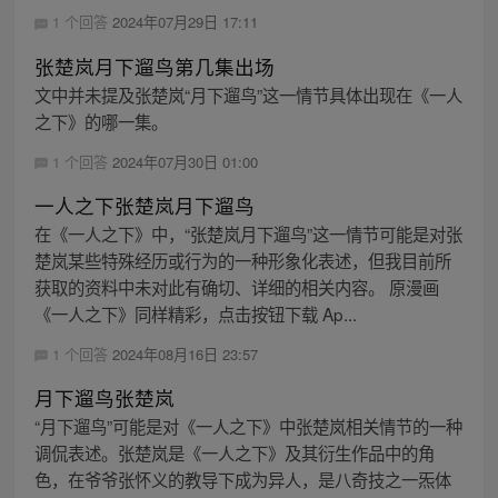
1 个回答
2024年07月29日 17:11
张楚岚月下遛鸟第几集出场
文中并未提及张楚岚“月下遛鸟”这一情节具体出现在《一人
之下》的哪一集。
1 个回答
2024年07月30日 01:00
一人之下张楚岚月下遛鸟
在《一人之下》中，“张楚岚月下遛鸟”这一情节可能是对张
楚岚某些特殊经历或行为的一种形象化表述，但我目前所
获取的资料中未对此有确切、详细的相关内容。 原漫画
《一人之下》同样精彩，点击按钮下载 Ap...
1 个回答
2024年08月16日 23:57
月下遛鸟张楚岚
“月下遛鸟”可能是对《一人之下》中张楚岚相关情节的一种
调侃表述。张楚岚是《一人之下》及其衍生作品中的角
色，在爷爷张怀义的教导下成为异人，是八奇技之一炁体