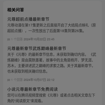
相关问答
元尊超前点播最新章节
元尊动漫在第17集更新之后直接开启了大结局点映礼（原
超前点播），一次性放出了后面第18集到第26集。
1 个回答
2024年10月22日 23:45
元尊最新章节武炼巅峰最新章节
关于《元尊》的最新章节信息，未获取到确切内容。 《武
炼巅峰》是由莫默墨著，故事中的主角是杨开、梦无涯、
苏木，主要讲述武之巅峰的求索之路。关于其最新章节，
也未获取到相关确切信息。
1 个回答
2024年10月07日 22:12
小说元尊最新章节免费阅读
您可以在腾讯视频里搜索《元尊》或者点击相关文章左下
角的“阅读原文”来观看。