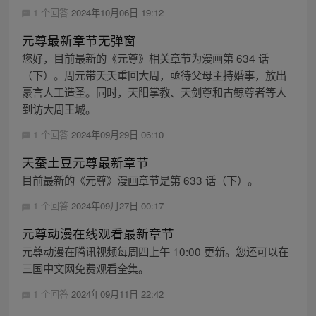
1 个回答
2024年10月06日 19:12
元尊最新章节无弹窗
您好，目前最新的《元尊》相关章节为漫画第 634 话
（下）。周元带夭夭重回大周，亟待父母主持婚事，放出
豪言人工造圣。同时，天阳掌教、天剑尊和古鲸尊者等人
到访大周王城。
1 个回答
2024年09月29日 06:10
天蚕土豆元尊最新章节
目前最新的《元尊》漫画章节是第 633 话（下）。
1 个回答
2024年09月27日 00:17
元尊动漫在线观看最新章节
元尊动漫在腾讯视频每周四上午 10:00 更新。您还可以在
三国中文网免费观看全集。
1 个回答
2024年09月11日 22:42