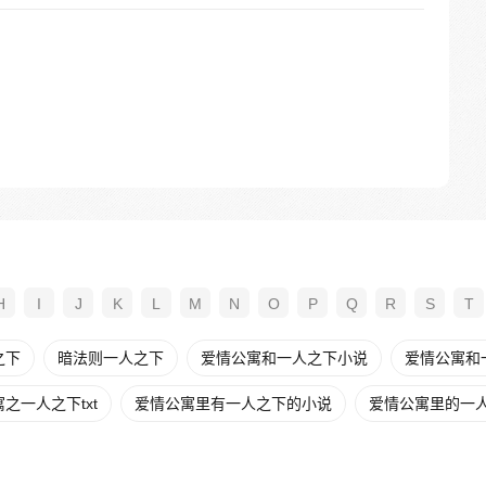
H
I
J
K
L
M
N
O
P
Q
R
S
T
之下
暗法则一人之下
爱情公寓和一人之下小说
爱情公寓和
之一人之下txt
爱情公寓里有一人之下的小说
爱情公寓里的一人之