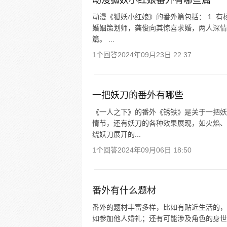
动漫狐妖小红娘番外有哪些篇
动漫《狐妖小红娘》的番外篇包括： 1. 
婚姻策划师，龚俊向其惊喜求婚，两人深情拥
篇。 ...
1个回答
2024年09月23日 22:37
一把妖刀的番外有哪些
《一人之下》的番外《锈铁》是关于一把妖
情节，还有妖刀的各种效果展现，如火焰、
绕妖刀展开的...
1个回答
2024年09月06日 18:50
番外有什么题材
番外的题材丰富多样，比如有贴近生活的，
如参加他人婚礼；还有可能涉及角色的身世