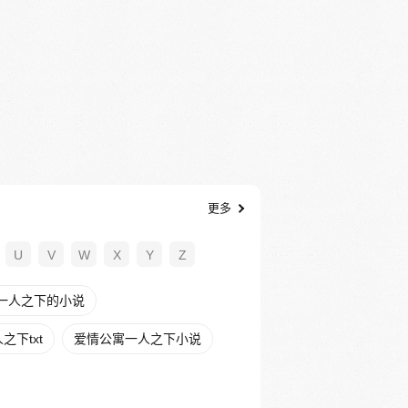
更多
U
V
W
X
Y
Z
一人之下的小说
下txt
爱情公寓一人之下小说