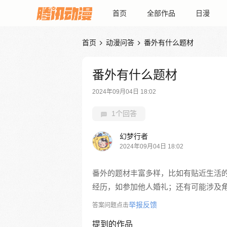
首页
全部作品
日漫
首页
动漫问答
番外有什么题材


番外有什么题材
2024年09月04日 18:02
1个回答
幻梦行者
2024年09月04日 18:02
番外的题材丰富多样，比如有贴近生活
经历，如参加他人婚礼；还有可能涉及
举报反馈
答案问题点击
提到的作品