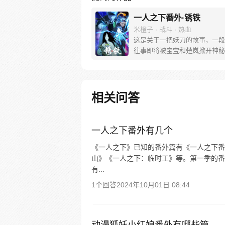
一人之下番外·锈铁
米橙子 · 战斗 · 热血
这是关于一把妖刀的故事，一段
往事即将被宝宝和楚岚掀开神秘
纱。
相关问答
一人之下番外有几个
《一人之下》已知的番外篇有《一人之下番外
山》《一人之下：临时工》等。第一季的番外
有...
1个回答
2024年10月01日 08:44