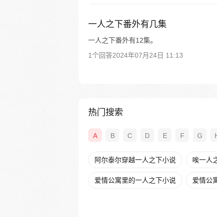
一人之下番外有几集
一人之下番外有12集。
1个回答
2024年07月24日 11:13
热门搜索
A
B
C
D
E
F
G
阿尔泰尔穿越一人之下小说
唉一人
爱情公寓里的一人之下小说
爱情公寓