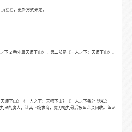
00 页左右，更新方式未定。
之下 2 番外篇天师下山》，第二部是《一人之下：天师下山》。
篇天师下山》《一人之下：天师下山》《一人之下番外·锈铁》
丸里的魔人，让其下跪求饶，魔刀蛭丸最后被鱼龙会回收。鱼龙