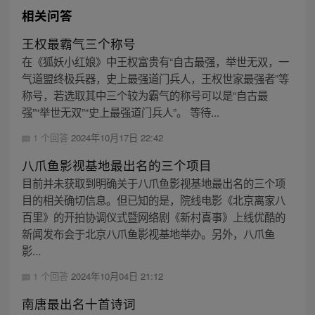
相关问答
王权最霸气三个称号
在《狐妖小红娘》中王权富贵有“自古最强，举世无双，一
气道盟终极兵器，史上最强道门兵人，王权世家最强者”等
称号，若选取其中三个较为霸气的称号可以是“自古最
强”“举世无双”“史上最强道门兵人”。 等待...
1 个回答
2024年10月17日 22:42
八爪鱼影视基地最出名的三个项目
目前并未获取到明确关于八爪鱼影视基地最出名的三个项
目的相关确切信息。但已知的是，院线电影《北京离家八
百里》的开拍协调仪式暨网络剧《新村喜事》上线优酷的
新闻发布会于北京八爪鱼影视基地举办。另外，八爪鱼
影...
1 个回答
2024年10月04日 21:12
南唐最出名十首诗词