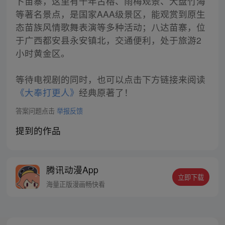
卜苗寨，这里有千年古榕、雨梅观景、大盘竹海
等著名景点，是国家AAA级景区，能观赏到原生
态苗族风情歌舞表演等多种活动；八达苗寨，位
于广西都安县永安镇北，交通便利，处于旅游2
小时黄金区。
等待电视剧的同时，也可以点击下方链接来阅读
《大奉打更人》
经典原著了！
答案问题点击
举报反馈
提到的作品
腾讯动漫App
立即下载
海量正版漫画畅快看