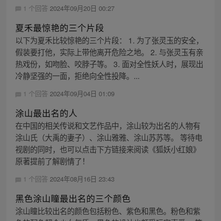
1 个回答
2024年09月20日 00:27
夏禾最惊艳的三个片段
以下为夏禾比较惊艳的三个片段： 1. 为了张灵玉的安全，
假装要打他，实际上带他离开危险之地。 2. 与张灵玉有亲
热戏份，如吻脸、咬脖子等。 3. 面对全性妖人时，展现出
冷静坚强的一面，拒绝向全性投降。...
1 个回答
2024年09月04日 01:09
涂山最出名的人
在中国的相关传说和文艺作品中，涂山较为出名的人物有
涂山氏（大禹的妻子）、涂山雅雅、涂山苏苏等。 等待电
视剧的同时，也可以点击下方链接来阅读《狐妖小红娘》
原著提前了解剧情了！
1 个回答
2024年08月16日 23:43
黑色涂山瞳最出名的三个颜色
涂山瞳比较出名的颜色包括粉色、紫色和黑色。粉色和紫