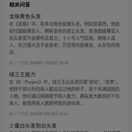
相关问答
龙珠黄色头发
在《龙珠》中，有多位角色是黄头发。例如亚莫西，他是
初代超级赛亚人，拥有金色的直立头发，变身超级赛亚人
后头发变为金黄色且直立；十八号人气较高，她是人造
人，实力强大且不会变老；贝吉塔也是黄发，从女性的观
点...
1 个回答
2024年11月03日 18:34
绿之王能力
在《K - Project》中，绿之王比水流司掌“变化”、“变革”。
他除干部以外的族人都没见过他的样子，是个充满谜团的
人物。他可通过网络赋予族人能力，拥有庞大数目的下位
族人，能借用族人鹦鹉琴坂的身体将...
1 个回答
2024年10月18日 03:01
少量白头发到白头发