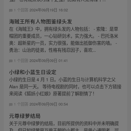
1 个回答
2024年09月19日 16:02
海贼王所有人物图鉴绿头发
在《海贼王》中，拥有绿头发的人物包括： - 索隆：是草
帽团的重要成员，一心钻研剑术，实力强大。 - 巴托洛米
奥：超新星的一员，实力很强，能做出抵御伤害的墙。 -
勇治：山治的徒弟，性格有残忍因子，喜欢...
1 个回答
2024年09月09日 01:41
小绿和小蓝生日设定
小绿的生日是 4 月 1 日。小蓝的生日与计算机科学之父
Alan 是同一天。 等待电视剧的同时，也可以点击下方链接
来阅读《狐妖小红娘》原著提前了解剧情了！
1 个回答
2024年09月09日 00:54
元尊绿萝结局
关于元尊中绿萝的结局，目前所提供的资料中并未明确提
及。但已知绿萝是万兽王朝的小郡主，是兽心通明者，可