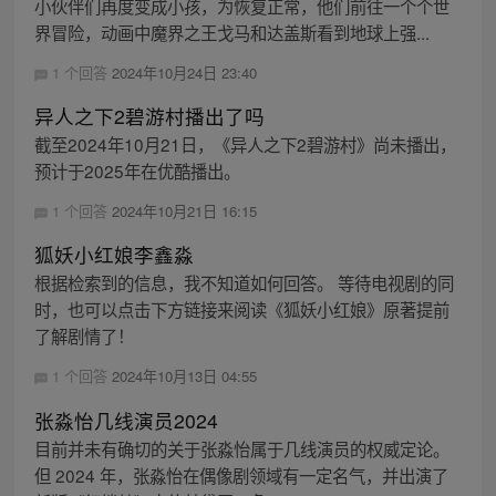
小伙伴们再度变成小孩，为恢复正常，他们前往一个个世
界冒险，动画中魔界之王戈马和达盖斯看到地球上强...
1 个回答
2024年10月24日 23:40
异人之下2碧游村播出了吗
截至2024年10月21日，《异人之下2碧游村》尚未播出，
预计于2025年在优酷播出。
1 个回答
2024年10月21日 16:15
狐妖小红娘李鑫淼
根据检索到的信息，我不知道如何回答。 等待电视剧的同
时，也可以点击下方链接来阅读《狐妖小红娘》原著提前
了解剧情了！
1 个回答
2024年10月13日 04:55
张淼怡几线演员2024
目前并未有确切的关于张淼怡属于几线演员的权威定论。
但 2024 年，张淼怡在偶像剧领域有一定名气，并出演了