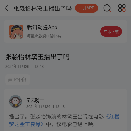
张淼怡林黛玉播出了吗
打开APP
腾讯动漫App
立即下载
海量正版漫画畅快看
张淼怡林黛玉播出了吗
2024年11月26日 12:43
1个回答
星云骑士
2024年11月26日 12:43
播出了。张淼怡饰演的林黛玉出现在电影
《红楼
梦之金玉良缘》
中，该电影已经上映。