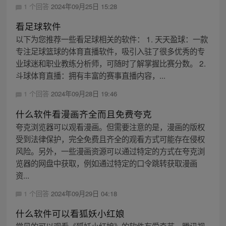
1 个回答
2024年09月25日 15:28
看足球软件
以下为您推荐一些看足球相关的软件： 1. 天天盈球：一款
专注足球篮球的体育直播软件，吸引入驻了很多优秀的专
业球迷和职业教练分析师，可随时了解掌握比赛分数。 2.
斗球体育直播：拥有丰富的赛事直播内容，...
1 个回答
2024年09月28日 19:46
什么软件看漫画齐全而且免费夸克
夸克浏览器可以观看漫画。但需要注意的是，漫画的版权
受到法律保护，完全免费且齐全的观看方式可能存在侵权
风险。另外，一些漫画资源可以通过特定的方式在夸克浏
览器的网盘中获取，例如通过特定的口令跳转获取漫画
资...
1 个回答
2024年09月29日 04:18
什么软件可以看狐妖小红娘
常见的可以观看《狐妖小红娘》的软件有爱奇艺、腾讯视