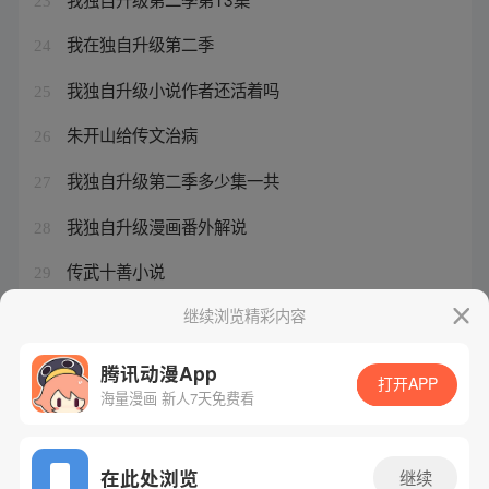
23
我在独自升级第二季
24
我独自升级小说作者还活着吗
25
朱开山给传文治病
26
我独自升级第二季多少集一共
27
我独自升级漫画番外解说
28
传武十善小说
29
传武回家给朱开山过生日是哪一集
继续浏览精彩内容
30
腾讯动漫App
打开APP
海量漫画 新人7天免费看
腾讯漫画
起点读书
QQ阅读
网站备案/许可证号：粤B2-20090059-5
在此处浏览
继续