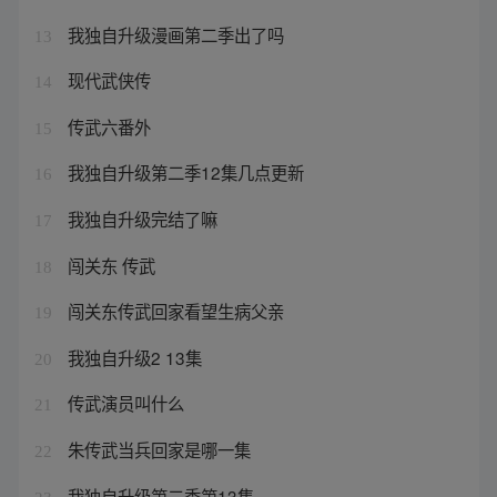
我独自升级漫画第二季出了吗
13
现代武侠传
14
传武六番外
15
我独自升级第二季12集几点更新
16
我独自升级完结了嘛
17
闯关东 传武
18
闯关东传武回家看望生病父亲
19
我独自升级2 13集
20
传武演员叫什么
21
朱传武当兵回家是哪一集
22
我独自升级第二季第13集