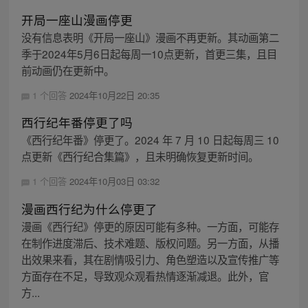
开局一座山漫画停更
没有信息表明《开局一座山》漫画不再更新。其动画第二
季于2024年5月6日起每周一10点更新，首更三集，且目
前动画仍在更新中。
1 个回答
2024年10月22日 20:35
西行纪年番停更了吗
《西行纪年番》停更了。2024 年 7 月 10 日起每周三 10
点更新《西行纪合集篇》，且未明确恢复更新时间。
1 个回答
2024年10月03日 03:32
漫画西行纪为什么停更了
漫画《西行纪》停更的原因可能有多种。一方面，可能存
在制作进度滞后、技术难题、版权问题。另一方面，从播
出效果来看，其在剧情吸引力、角色塑造以及宣传推广等
方面存在不足，导致观众观看热情逐渐减退。此外，官
方...