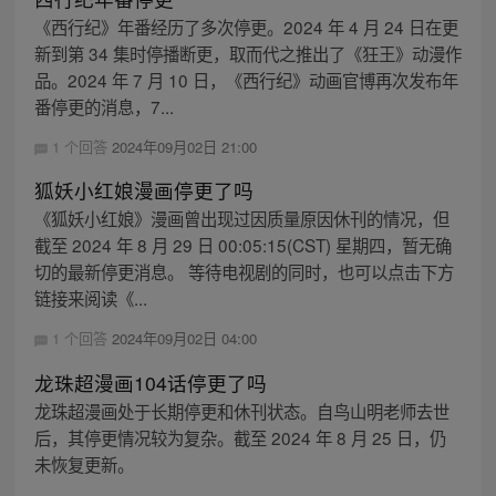
《西行纪》年番经历了多次停更。2024 年 4 月 24 日在更
新到第 34 集时停播断更，取而代之推出了《狂王》动漫作
品。2024 年 7 月 10 日，《西行纪》动画官博再次发布年
番停更的消息，7...
1 个回答
2024年09月02日 21:00
狐妖小红娘漫画停更了吗
《狐妖小红娘》漫画曾出现过因质量原因休刊的情况，但
截至 2024 年 8 月 29 日 00:05:15(CST) 星期四，暂无确
切的最新停更消息。 等待电视剧的同时，也可以点击下方
链接来阅读《...
1 个回答
2024年09月02日 04:00
龙珠超漫画104话停更了吗
龙珠超漫画处于长期停更和休刊状态。自鸟山明老师去世
后，其停更情况较为复杂。截至 2024 年 8 月 25 日，仍
未恢复更新。