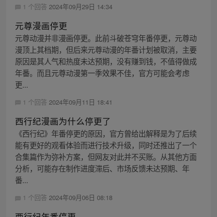
1 个回答
2024年09月29日 14:34
元尊漫画停更
元尊动漫并非漫画停更。此前斗破苍穹年番停更，元尊动
漫顶上其档期，但后来元尊动漫的年番计划被取消，主要
原因是其人气和热度未达预期，没有赚到钱，不值得做成
年番。而且元尊动漫第一季效果不佳，官方可能会考虑
更...
1 个回答
2024年09月11日 18:41
西行纪漫画为什么停更了
《西行纪》年番停更的原因，官方曾给出解释是为了后续
能有更好的观看体验而进行技术升级，同时还推出了一个
合集篇作为弥补方案，但网友对此并不买账。从其他方面
分析，可能存在制作进度滞后、市场反馈未达预期、年
番...
1 个回答
2024年09月06日 08:18
西行纪年番停更