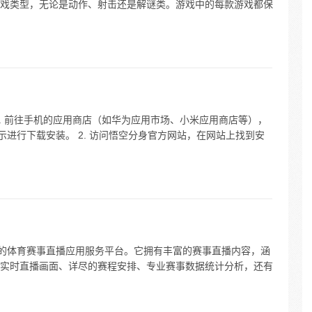
戏类型，无论是动作、射击还是解谜类。游戏中的每款游戏都保
. 前往手机的应用商店（如华为应用市场、小米应用商店等），
示进行下载安装。 2. 访问悟空分身官方网站，在网站上找到安
造的体育赛事直播应用服务平台。它拥有丰富的赛事直播内容，涵
实时直播画面、详尽的赛程安排、专业赛事数据统计分析，还有