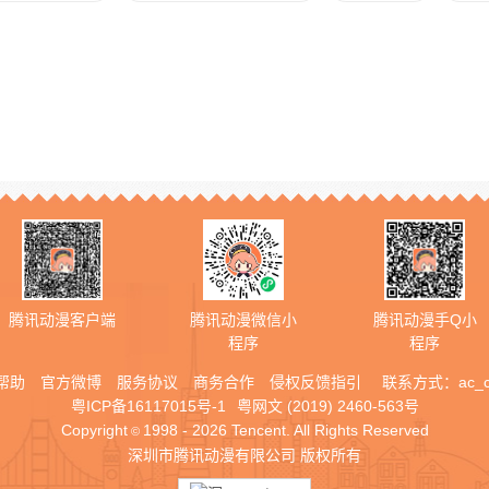
腾讯动漫客户端
腾讯动漫微信小
腾讯动漫手Q小
程序
程序
帮助
官方微博
服务协议
商务合作
侵权反馈指引
联系方式：
ac_
粤ICP备16117015号-1
粤网文 (2019) 2460-563号
Copyright
1998 - 2026 Tencent. All Rights Reserved
©
深圳市腾讯动漫有限公司 版权所有