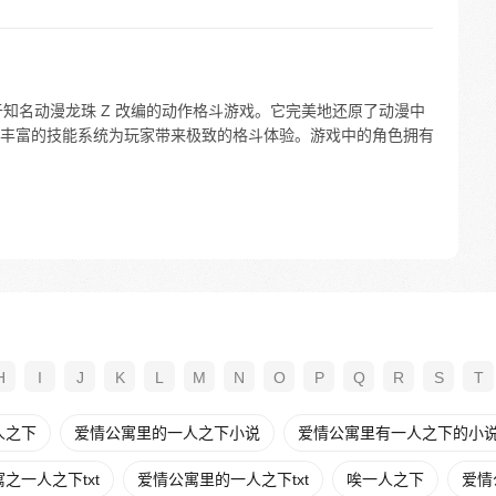
基于知名动漫龙珠 Z 改编的动作格斗游戏。它完美地还原了动漫中
丰富的技能系统为玩家带来极致的格斗体验。游戏中的角色拥有
H
I
J
K
L
M
N
O
P
Q
R
S
T
人之下
爱情公寓里的一人之下小说
爱情公寓里有一人之下的小
之一人之下txt
爱情公寓里的一人之下txt
唉一人之下
爱情