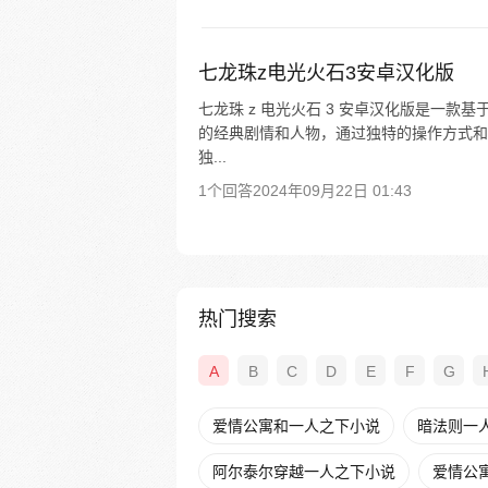
七龙珠z电光火石3安卓汉化版
七龙珠 z 电光火石 3 安卓汉化版是一款
的经典剧情和人物，通过独特的操作方式和
独...
1个回答
2024年09月22日 01:43
热门搜索
A
B
C
D
E
F
G
爱情公寓和一人之下小说
暗法则一
阿尔泰尔穿越一人之下小说
爱情公寓