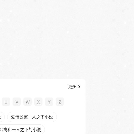
更多
U
V
W
X
Y
Z
说
爱情公寓一人之下小说
公寓和一人之下的小说