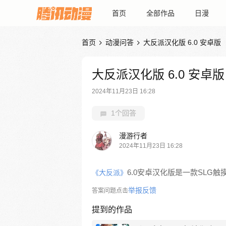
首页
全部作品
日漫
首页
动漫问答
大反派汉化版 6.0 安卓版


大反派汉化版 6.0 安卓版
2024年11月23日 16:28
1个回答
漫游行者
2024年11月23日 16:28
6.0安卓汉化版是一款SLG
《大反派》
举报反馈
答案问题点击
提到的作品