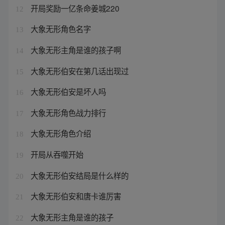
开局奖励一亿条命姜城220
12
大象无形角色名字
13
大象无形主角是谁的孩子啊
14
大象无形伯安在第几话出现过
15
大象无形伯安是坏人吗
16
大象无形角色战力排行
17
大象无形角色介绍
18
开局从吞噬开始
19
大象无形伯安结局是什么样的
20
大象无形伯安和唐卡谁厉害
21
大象无形主角是谁的孩子
22