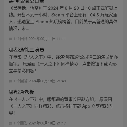
黑神话悟空首通
《黑神话：悟空》于 2024 年 8 月 20 日 10 点正式解锁上
线。开售不到一小时，Steam 平台上便有 104.5 万玩家涌
入，迅速登上 Steam 热玩榜榜首。目前关于其首通的具体
情况，未...
1 个回答
2024年09月11日 11:11
哪都通徐三演员
在电影《异人之下》中，饰演“哪都通”公司徐三的演员是乔
振宇。 原漫画《一人之下》同样精彩，点击按钮下载 App
立享精彩内容！
1 个回答
2024年08月18日 21:48
哪都通老板
在《一人之下》中，哪都通的董事长是赵方旭。 原漫画
《一人之下》同样精彩，点击按钮下载 App 立享精彩内
容！
1 个回答
2024年08月18日 21:17