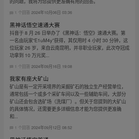
的问题，我将为您提供更准确有用的回答。
1 个回答
2024年10月06日 03:36
黑神话悟空速通大赛
抖音于 8 月 26 日举办了《黑神话：悟空》速通大赛。第
一名由玩家“E1uM4y”获得，其仅用时 4 小时 30 分钟，这
位玩家 26 岁，来自云南昆明，并非职业玩家，此次夺冠成
功拿到 10 万元奖...
1 个回答
2024年09月16日 19:08
我家有座大矿山
矿山是有一定开采境界的采掘矿石的独立生产经营单位，
通常包括一个或多个采矿车间以及一些辅助车间，大部分
矿山还会包含选矿场（洗煤厂）。但关于您提到的大矿山
的具体情况，还需要更多详细信息才能为您提供更准确
和...
1 个回答
2024年09月12日 08:52