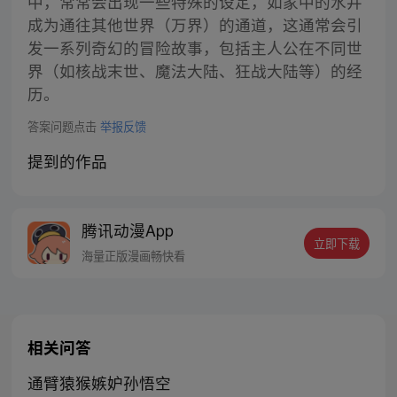
中，常常会出现一些特殊的设定，如家中的水井
成为通往其他世界（万界）的通道，这通常会引
发一系列奇幻的冒险故事，包括主人公在不同世
界（如核战末世、魔法大陆、狂战大陆等）的经
历。
答案问题点击
举报反馈
提到的作品
腾讯动漫App
立即下载
海量正版漫画畅快看
相关问答
通臂猿猴嫉妒孙悟空