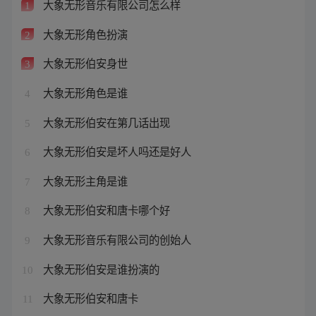
大象无形音乐有限公司怎么样
1
大象无形角色扮演
2
大象无形伯安身世
3
大象无形角色是谁
4
大象无形伯安在第几话出现
5
大象无形伯安是坏人吗还是好人
6
大象无形主角是谁
7
大象无形伯安和唐卡哪个好
8
大象无形音乐有限公司的创始人
9
大象无形伯安是谁扮演的
10
大象无形伯安和唐卡
11