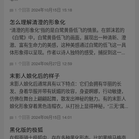
1 个回答
2024年10月15日 15:18
怎么理解清澄的形象化
“清澄的形象化”指的是白鹭黄昏低飞的情景。在郭沫若的
《白鹭》中，白鹭黄昏低飞的画面，展现出一种清新、澄
澈、富有生命力的美感，这种美感通过白鹭的低飞这一具
体形象得以呈现。作者以诗人独特的感受，捕捉到这一...
1 个回答
2024年09月27日 12:59
末影人娘化后的样子
末影人娘化后通常具有以下特点：它们会拥有华丽的长
发、身着华服并带有妩媚的妆容，身姿婀娜，行动敏捷，
仿佛在舞台上翩翩起舞，散发出神秘的魅力。有的末影人
娘化形象穿着黑色连帽衣，从打扮上显得神秘，“三无”属...
1 个回答
2024年09月15日 14:01
黑化版的极狐
在假面骑士极狐中，存在多种黑化形态。比如黑暗马格南