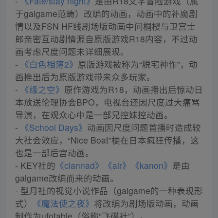
-
《Fate/stay night》
是由R18文字冒险游戏（属
于galgame范畴）改编的动画，动画中的补魔剧
情以及FSN HF线剧场版动画中间桐樱与卫宫士
郎亲密互动剧情源自原版游戏R18内容，不过动
画考虑尺度问题未详细展现。
-
《白色相簿2》
原版游戏被称为“脱宅神作”，动
画推出后为原版游戏带来众多玩家。
-
《缘之空》
原作游戏为R18，动画播出后惊动日
本放送伦理协会BPO，电视台还因尺度过大痛骂
导演，在观众心中是一部兄控妹控动画。
-
《School Days》
动画因尺度问题首播时造成较
大社会效应，“Nice Boat”梗在日本疯狂传播，这
也是一部后宫动画。
- KEY社的
《clannad》
《air》
《kanon》
是由
galgame改编而来的动画。
- 型月社的视觉小说作品（galgame的一种表现形
式）
《魔法使之夜》
将改编为剧场版动画，动画
制作为ufotable（俗称“飞碟社”）。