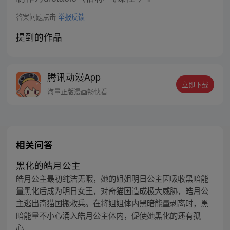
答案问题点击
举报反馈
提到的作品
腾讯动漫App
立即下载
海量正版漫画畅快看
相关问答
黑化的皓月公主
皓月公主最初纯洁无暇，她的姐姐明日公主因吸收黑暗能
量黑化后成为明日女王，对奇猫国造成极大威胁，皓月公
主逃出奇猫国搬救兵。在将姐姐体内黑暗能量剥离时，黑
暗能量不小心涌入皓月公主体内，促使她黑化的还有孤
心...