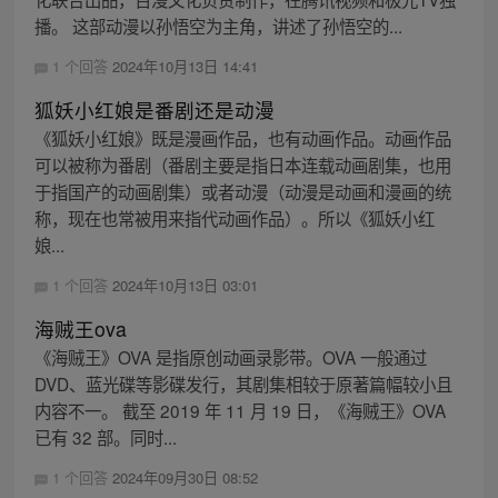
播。 这部动漫以孙悟空为主角，讲述了孙悟空的...
1 个回答
2024年10月13日 14:41
狐妖小红娘是番剧还是动漫
《狐妖小红娘》既是漫画作品，也有动画作品。动画作品
可以被称为番剧（番剧主要是指日本连载动画剧集，也用
于指国产的动画剧集）或者动漫（动漫是动画和漫画的统
称，现在也常被用来指代动画作品）。所以《狐妖小红
娘...
1 个回答
2024年10月13日 03:01
海贼王ova
《海贼王》OVA 是指原创动画录影带。OVA 一般通过
DVD、蓝光碟等影碟发行，其剧集相较于原著篇幅较小且
内容不一。 截至 2019 年 11 月 19 日，《海贼王》OVA
已有 32 部。同时...
1 个回答
2024年09月30日 08:52