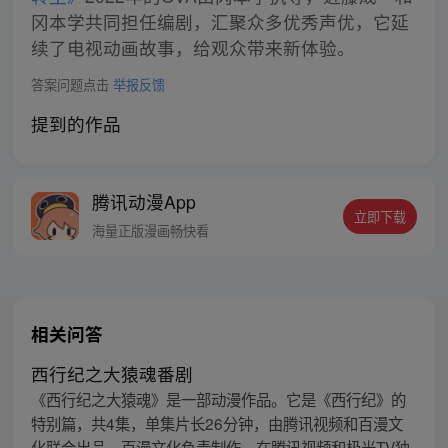
冈本学共同担任编剧，汇聚众多优秀声优，它延
续了电视动画故事，给观众带来新体验。
答案问题点击
举报反馈
提到的作品
腾讯动漫App
立即下载
海量正版漫画畅快看
相关问答
西行纪之大猿魂番剧
《西行纪之大猿魂》是一部动漫作品。它是《西行纪》的
特别篇，共4集，单集片长26分钟，由腾讯视频和百漫文
化联合出品，百漫文化负责制作，在腾讯视频和极光TV独