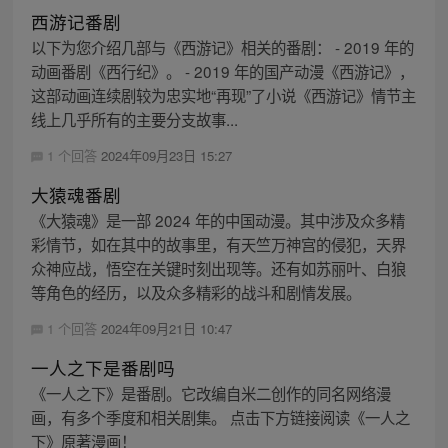
西游记番剧
以下为您介绍几部与《西游记》相关的番剧： - 2019 年的
动画番剧《西行纪》。 - 2019 年的国产动漫《西游记》，
这部动画连续剧较为忠实地“再现”了小说《西游记》情节主
线上几乎所有的主要分支故事...
1 个回答
2024年09月23日 15:27
大猿魂番剧
《大猿魂》是一部 2024 年的中国动漫。其中涉及众多精
彩情节，如在其中的故事里，有天竺万神宫的侵犯，天界
众神应战，悟空在关键时刻出现等。还有如苏丽叶、白狼
等角色的经历，以及众多精彩的战斗和剧情发展。
1 个回答
2024年09月21日 10:47
一人之下是番剧吗
《一人之下》是番剧。它改编自米二创作的同名网络漫
画，有多个季度和相关剧集。 点击下方链接阅读《一人之
下》原著漫画！