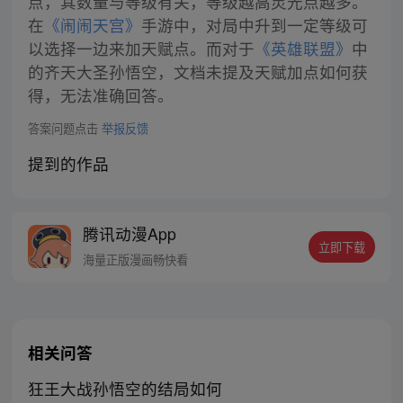
点，其数量与等级有关，等级越高灵光点越多。
在
《闹闹天宫》
手游中，对局中升到一定等级可
以选择一边来加天赋点。而对于
《英雄联盟》
中
的齐天大圣孙悟空，文档未提及天赋加点如何获
得，无法准确回答。
答案问题点击
举报反馈
提到的作品
腾讯动漫App
立即下载
海量正版漫画畅快看
相关问答
狂王大战孙悟空的结局如何