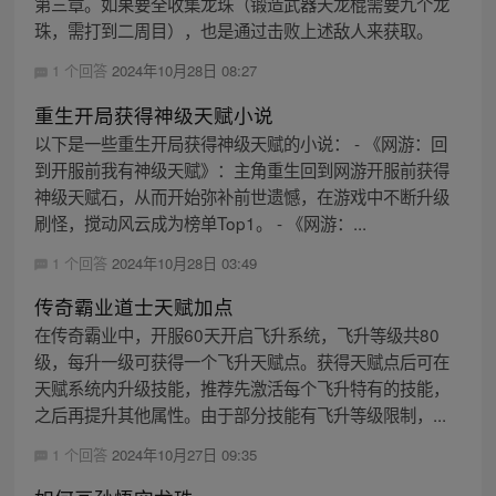
第三章。如果要全收集龙珠（锻造武器天龙棍需要九个龙
珠，需打到二周目），也是通过击败上述敌人来获取。
1 个回答
2024年10月28日 08:27
重生开局获得神级天赋小说
以下是一些重生开局获得神级天赋的小说： - 《网游：回
到开服前我有神级天赋》：主角重生回到网游开服前获得
神级天赋石，从而开始弥补前世遗憾，在游戏中不断升级
刷怪，搅动风云成为榜单Top1。 - 《网游：...
1 个回答
2024年10月28日 03:49
传奇霸业道士天赋加点
在传奇霸业中，开服60天开启飞升系统，飞升等级共80
级，每升一级可获得一个飞升天赋点。获得天赋点后可在
天赋系统内升级技能，推荐先激活每个飞升特有的技能，
之后再提升其他属性。由于部分技能有飞升等级限制，...
1 个回答
2024年10月27日 09:35