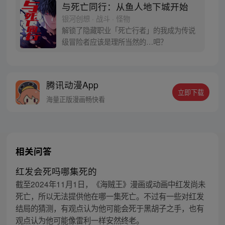
与死亡同行：从鱼人地下城开始
银河创想 · 战斗 · 怪物
解锁了隐藏职业「死亡行者」的我成为传说
级冒险者应该是理所当然的…吧？
腾讯动漫App
立即下载
海量正版漫画畅快看
相关问答
红发会死吗哪集死的
截至2024年11月1日，《海贼王》漫画或动画中红发尚未
死亡，所以无法提供他在哪一集死亡。不过有一些对红发
结局的猜测，有观点认为他可能会死于黑胡子之手，也有
观点认为他可能像雷利一样安然终老。