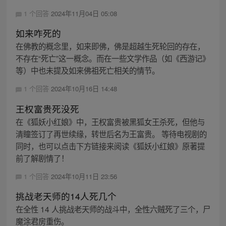
1 个回答
2024年11月04日 05:08
如来咋死的
在佛教的概念里，如来即佛，佛是超越生死轮回的存在，
不存在“死亡”这一概念。而在一些文学作品（如《西游记》
等）中也未提及如来佛祖死亡相关的情节。
1 个回答
2024年10月16日 14:48
王权富贵死没死
在《狐妖小红娘》中，王权富贵被黑狐女王杀死，但他与
清瞳签订了再世续缘，转世后名为王富贵。 等待电视剧的
同时，也可以点击下方链接来阅读《狐妖小红娘》原著提
前了解剧情了！
1 个回答
2024年10月11日 23:56
挑战老天师的14人死几个
在全性 14 人挑战老天师的战斗中，全性六贼死了三个，尸
魔涂君房重伤。