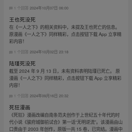
1 个回答
2024年10月07日 06:00
王也死没死
在《一人之下》的相关资料中，未提及王也死亡的信息。
原漫画《一人之下》同样精彩，点击按钮下载 App 立享精
彩内容！
1 个回答
2024年10月02日 23:18
陆瑾死没死
截至 2024 年 9 月 13 日，未有资料表明陆瑾已死亡。 原
漫画《一人之下》同样精彩，点击按钮下载 App 立享精彩
内容！
1 个回答
2024年09月16日 20:32
死狂漫画
《死狂》漫画改编自南条范夫创作于上世纪五十年代的时
代小说《骏府城御前试合》第一话“无明逆流”。该漫画由山
口贵由于 2003 年创作，原版一共 15 卷，已完结。漫画中