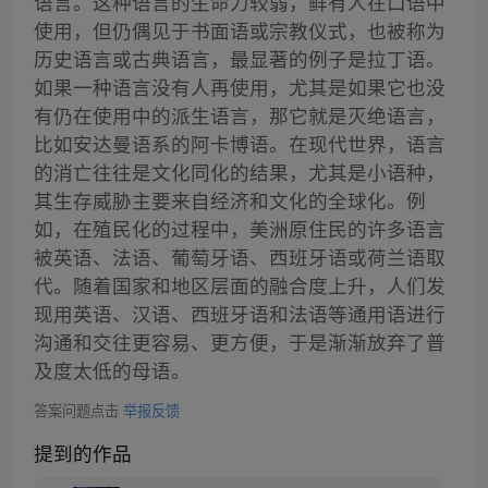
语言。这种语言的生命力较弱，鲜有人在口语中
使用，但仍偶见于书面语或宗教仪式，也被称为
历史语言或古典语言，最显著的例子是拉丁语。
如果一种语言没有人再使用，尤其是如果它也没
有仍在使用中的派生语言，那它就是灭绝语言，
比如安达曼语系的阿卡博语。在现代世界，语言
的消亡往往是文化同化的结果，尤其是小语种，
其生存威胁主要来自经济和文化的全球化。例
如，在殖民化的过程中，美洲原住民的许多语言
被英语、法语、葡萄牙语、西班牙语或荷兰语取
代。随着国家和地区层面的融合度上升，人们发
现用英语、汉语、西班牙语和法语等通用语进行
沟通和交往更容易、更方便，于是渐渐放弃了普
及度太低的母语。
答案问题点击
举报反馈
提到的作品