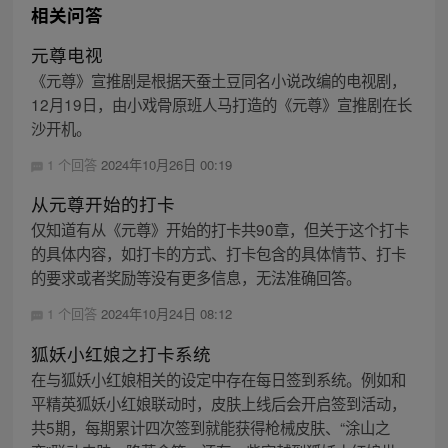
相关问答
元尊电视
《元尊》宣推剧是根据天蚕土豆同名小说改编的电视剧，
12月19日，由小戏骨原班人马打造的《元尊》宣推剧在长
沙开机。
1 个回答
2024年10月26日 00:19
从元尊开始的打卡
仅知道有从《元尊》开始的打卡共90章，但关于这个打卡
的具体内容，如打卡的方式、打卡包含的具体情节、打卡
的要求或者奖励等没有更多信息，无法准确回答。
1 个回答
2024年10月24日 08:12
狐妖小红娘之打卡系统
在与狐妖小红娘相关的设定中存在每日签到系统。例如和
平精英狐妖小红娘联动时，皮肤上线后会开启签到活动，
共5期，每期累计四次签到就能获得枪械皮肤、“涂山之