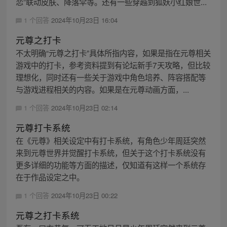
恋”联动皮肤、降落伞等。还有一些穿越到狐妖小红娘世...
1 个回答
2024年10月23日 16:04
元尊之打卡
不太明确“元尊之打卡”具体所指内容，如果是指在元尊相关
游戏中的打卡，参考资料提到有论坛新手7天攻略，但比较
理想化，同时还有一些关于游戏中角色培养、阵容搭配等
与游戏进程相关的内容。如果是在元尊动画方面，...
1 个回答
2024年10月23日 02:14
元尊打卡系统
在《元尊》相关设定中有打卡系统，有角色少年周廷突然
来到元尊世界并觉醒打卡系统，但关于这个打卡系统没有
更多详细的功能等方面的描述，仅知道有这样一个系统存
在于作品设定之中。
1 个回答
2024年10月23日 00:22
元尊之打卡系统