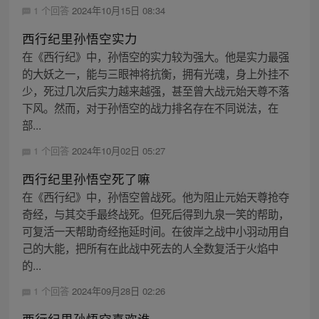
1 个回答
2024年10月15日 08:34
西行纪里孙悟空实力
在《西行纪》中，孙悟空的实力较为强大。他是实力最强
的大妖之一，能与三眼神将抗衡，拥有光魂，身上外挂不
少，死过几次后实力越来越强，甚至曾大战元始天尊不落
下风。然而，对于孙悟空的战力排名存在不同说法，在
部...
1 个回答
2024年10月02日 05:27
西行纪里孙悟空死了嘛
在《西行纪》中，孙悟空曾战死。他为阻止元始天尊抢夺
奇经，与其交手最终战死。但死后得到九泉一笑的帮助，
可复活一天帮助奇经拖延时间。在彼岸之战中小羽动用自
己的大能，把所有在此战中死去的人全数复活于火焰中
的...
1 个回答
2024年09月28日 02:26
西行纪里孙悟空喜欢谁