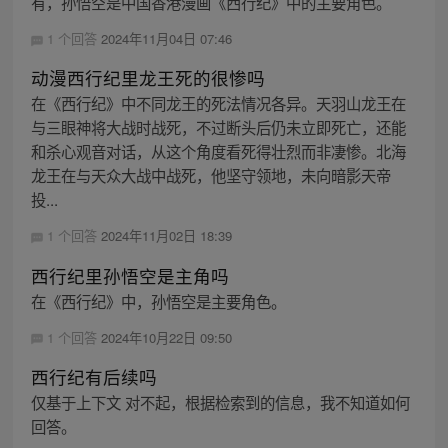
有，孙悟空是中国香港漫画《西行纪》中的主要角色。
1 个回答
2024年11月04日 07:46
动漫西行纪里龙王死的很惨吗
在《西行纪》中不同龙王的死法情况各异。天羽山龙王在
与三眼神将大战时战死，不过断头后仍未立即死亡，还能
和杀心观音对话，从这个角度看死得壮烈而非凄惨。北海
龙王在与天众大战中战死，他坚守领地，未向暗影天帝
投...
1 个回答
2024年11月02日 18:39
西行纪里孙悟空是主角吗
在《西行纪》中，孙悟空是主要角色。
1 个回答
2024年10月22日 09:50
西行纪有后续吗
仅基于上下文 对不起，根据检索到的信息，我不知道如何
回答。