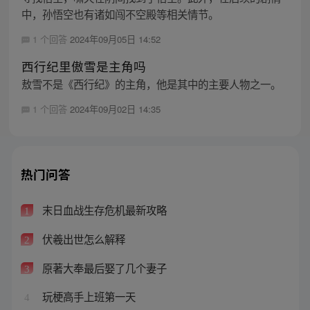
中，孙悟空也有诸如闯不空殿等相关情节。
1 个回答
2024年09月05日 14:52
西行纪里傲雪是主角吗
敖雪不是《西行纪》的主角，他是其中的主要人物之一。
1 个回答
2024年09月02日 14:35
热门问答
末日血战生存危机最新攻略
1
伏羲出世怎么解释
2
原著大奉最后娶了几个妻子
3
玩梗高手上班第一天
4