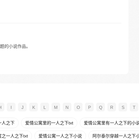
题的小说作品。
H
I
J
K
L
M
N
O
P
Q
R
S
T
一人之下
爱情公寓里的一人之下txt
爱情公寓里有一人之下的小
之一人之下txt
爱情公寓一人之下小说
阿尔泰尔穿越一人之下