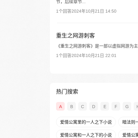
节，后续章节...
1个回答
2024年10月21日 14:50
重生之网游刺客
《重生之网游刺客》是一部以虚拟网游为主
1个回答
2024年10月21日 22:01
热门搜索
A
B
C
D
E
F
G
爱情公寓里的一人之下小说
暗法则
爱情公寓和一人之下的小说
爱情公寓