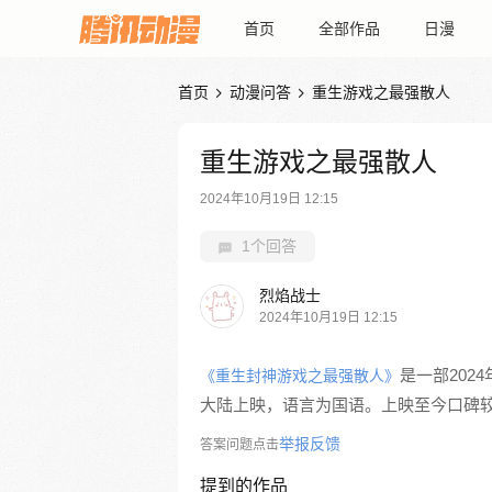
首页
全部作品
日漫
首页
动漫问答
重生游戏之最强散人


重生游戏之最强散人
2024年10月19日 12:15
1个回答
烈焰战士
2024年10月19日 12:15
是一部202
《重生封神游戏之最强散人》
大陆上映，语言为国语。上映至今口碑
举报反馈
答案问题点击
提到的作品