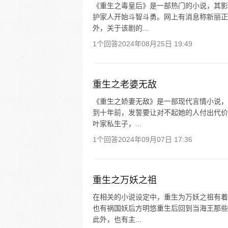
《重生之毒皇后》是一部热门的小说，其影
护家人开始斗智斗勇。网上有消息称新丽正
外，关于该剧的...
1个回答
2024年08月25日 19:49
重生之老婆无敌
《重生之娇妻无敌》是一部现代言情小说，
到十年前，发誓要让对不起她的人付出代价
叶家私生子，...
1个回答
2024年09月07日 17:36
重生之万妖之祖
在相关的小说设定中，重生为万妖之祖有着
也有祸国妖后方明悠重生后回到当海王那些
此外，也有主...