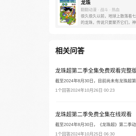
龙珠
翻翻动漫 · 战斗 · 热血
很久很久以前，地球上散落着七
的龙珠，传说只要聚齐它们，神
出现，并可以为人实现一个愿望
寻找龙珠，布尔玛和孙悟空踏上
的寻珠之旅……
相关问答
龙珠超第二季全集免费观看完整
截至2024年8月30日，目前尚未有龙珠
1个回答
2024年10月26日 00:23
龙珠超第二季免费全集在线观看
截至2024年8月30日，《龙珠超》第二
1个回答
2024年10月25日 06:30