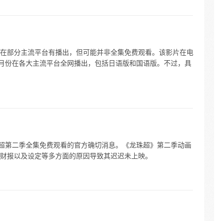
在部分主流平台有播出，但可能并非全集免费观看。该影片在电
，7 月份在各大主流平台全网播出，包括日语版和国语版。不过，具
尚未有龙珠超第二季全集免费观看的官方确切消息。《龙珠超》第二季动画
财报以及设定等多方面的原因导致其迟迟未上映。