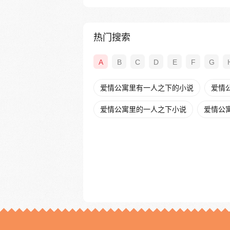
热门搜索
A
B
C
D
E
F
G
爱情公寓里有一人之下的小说
爱情
爱情公寓里的一人之下小说
爱情公