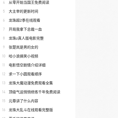
4
从零开始当国王免费阅读
5
大主宰的更新时间
6
龙珠超2季在线观看
7
开局我拿下总裁一血
8
龙珠z真人版电影完整
9
张楚岚是男的女的
10
哈小浪搞笑小视频
11
电影悟空剧情介绍详细
12
求一下小圆观看顺序
13
龙珠大魔动漫免费观看全集
14
顶级气运悄悄修炼千年免费阅读
15
元尊讲了什么内容
16
龙珠大乱斗在线观看完整版