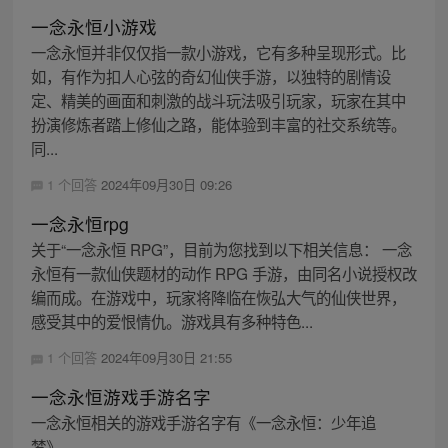
一念永恒小游戏
一念永恒并非仅仅指一款小游戏，它有多种呈现形式。比
如，有作为扣人心弦的奇幻仙侠手游，以独特的剧情设
定、精美的画面和刺激的战斗玩法吸引玩家，玩家在其中
扮演修炼者踏上修仙之路，能体验到丰富的社交系统等。
同...
1 个回答
2024年09月30日 09:26
一念永恒rpg
关于“一念永恒 RPG”，目前为您找到以下相关信息： 一念
永恒有一款仙侠题材的动作 RPG 手游，由同名小说授权改
编而成。在游戏中，玩家将降临在恢弘大气的仙侠世界，
感受其中的爱恨情仇。游戏具有多种特色...
1 个回答
2024年09月30日 21:55
一念永恒游戏手游名字
一念永恒相关的游戏手游名字有《一念永恒：少年追
梦》。