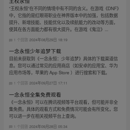
王权永恒
“王权永恒”在不同的情境中有不同的含义。在游戏《DNF》
中，它指的是红眼哥职业在神界版本中的加强，包括数据
提升、新增技能、技能优化以及续航能力的改动等方面，
使其在各方面能力都有很大提升。在游戏《鬼泣》...
1 个回答
2024年08月29日 18:19
一念永恒少年追梦下载
目前未获取到《一念永恒：少年追梦》具体的下载渠道信
息。您可以通过常见的应用商店（如安卓的应用宝、华为
应用市场等，苹果的 App Store ）进行搜索和下载。
1 个回答
2024年09月27日 17:11
一念永恒全集免费观看
《一念永恒》可以在腾讯视频等平台观看，但可能并非全
集免费。具体的观看方式和免费情况可能会有所变化，您
可以进一步在相关视频平台上查询。
1 个回答
2024年09月28日 05:34