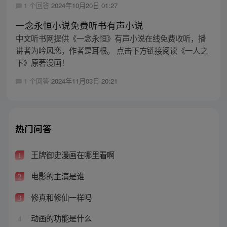
1 个回答
2024年10月20日 01:27
一念永恒小说免费听书有声小说
中文听书网提供《一念永恒》有声小说在线免费收听，播
讲者为吟风恋，作者是耳根。 点击下方链接阅读《一人之
下》原著漫画！
1 个回答
2024年11月03日 20:21
热门问答
王牌御史漫画在哪里看啊
1
电影的主演是谁
2
修真和修仙一样吗
3
动画的功能是什么
4