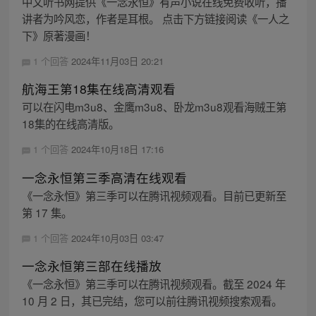
中文听书网提供《一念永恒》有声小说在线免费收听，播
讲者为吟风恋，作者是耳根。 点击下方链接阅读《一人之
下》原著漫画！
1 个回答
2024年11月03日 20:21
航海王第18集在线高清观看
可以在闪电m3u8、金鹰m3u8、卧龙m3u8观看海贼王第
18集的在线高清版。
1 个回答
2024年10月18日 17:16
一念永恒第三季高清在线观看
《一念永恒》第三季可以在腾讯视频观看。目前已更新至
第 17 集。
1 个回答
2024年10月03日 03:47
一念永恒第三部在线播放
《一念永恒》第三季可以在腾讯视频观看。截至 2024 年
10 月 2 日，其已完结，您可以前往腾讯视频搜索观看。