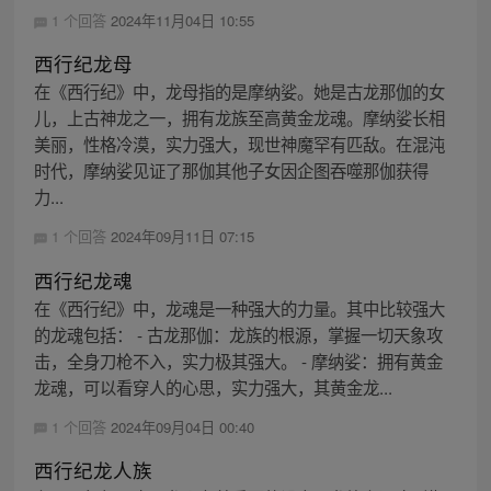
1 个回答
2024年11月04日 10:55
西行纪龙母
在《西行纪》中，龙母指的是摩纳娑。她是古龙那伽的女
儿，上古神龙之一，拥有龙族至高黄金龙魂。摩纳娑长相
美丽，性格冷漠，实力强大，现世神魔罕有匹敌。在混沌
时代，摩纳娑见证了那伽其他子女因企图吞噬那伽获得
力...
1 个回答
2024年09月11日 07:15
西行纪龙魂
在《西行纪》中，龙魂是一种强大的力量。其中比较强大
的龙魂包括： - 古龙那伽：龙族的根源，掌握一切天象攻
击，全身刀枪不入，实力极其强大。 - 摩纳娑：拥有黄金
龙魂，可以看穿人的心思，实力强大，其黄金龙...
1 个回答
2024年09月04日 00:40
西行纪龙人族