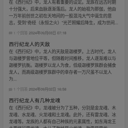
在《西行纪》中，龙人有着重要的设定。龙族在远古时期
十分强大，后来血脉逐渐落后。龙人的始祖为那伽，他由
一万年前创世之初在天地间的一股混沌大气中诞生的意
志，受到“奇经（永恒之火）”光芒照耀后降生，成为世间...
1 个回答
2024年09月03日 07:18
西行纪龙人的天敌
在《西行纪》中，龙人的天敌是迦楼罗。上古时代，龙人
与迦楼罗曾地位平等，但随着时间推移，龙人逐渐难以与
迦楼罗抗衡。迦楼罗以龙人为食，低级迦楼罗族群会捕食
龙人，而高级迦楼罗族群中的幸存者一万尺虽不以龙人
为...
1 个回答
2024年09月02日 16:58
西行纪龙人有几种龙魂
在《西行纪》中，龙魂被分为了五种，分别是金龙魂、木
龙魂、水龙魂、火龙魂和土龙魂。此外，还有雷龙魂、冰
龙魂等。龙族的人都有自己种族的元素属性，如东海龙王