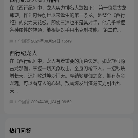
在《西行纪》中，龙人实力排名大致如下： 第一位是古龙
那迦，作为奇经创世以来诞生的第一条龙，是整个《西行
纪》的实力天花板，即使三清也不是其对手，他几乎掌握
各种属性的神通，能根据对手用出克制技能。 第二位...
1 个回答
2024年08月24日 15:49
西行纪龙人
在《西行纪》中，龙人有着重要的角色设定。如龙族根源
古龙那伽，掌握一切天象攻击，全身刀枪不入，一招秒杀
增长天，还打败过坤沙门天。摩纳娑那伽之女，拥有黄金
龙魂，可以看穿人的心思。敖雪爆发出潜藏实力引出九
天...
1 个回答
2024年08月24日 06:52
热门问答