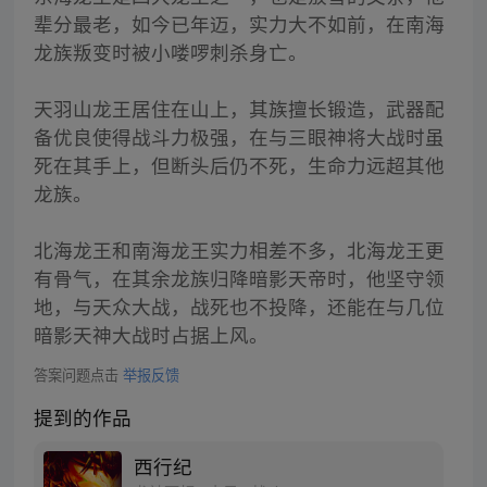
辈分最老，如今已年迈，实力大不如前，在南海
龙族叛变时被小喽啰刺杀身亡。
天羽山龙王居住在山上，其族擅长锻造，武器配
备优良使得战斗力极强，在与三眼神将大战时虽
死在其手上，但断头后仍不死，生命力远超其他
龙族。
北海龙王和南海龙王实力相差不多，北海龙王更
有骨气，在其余龙族归降暗影天帝时，他坚守领
地，与天众大战，战死也不投降，还能在与几位
暗影天神大战时占据上风。
答案问题点击
举报反馈
提到的作品
西行纪