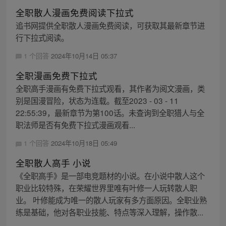
全职散人漫画免费阅读下拉式
追书网提供全职散人漫画免费阅读，可获取其最新章节进
行下拉式阅读。
1 个回答
2024年10月14日 05:37
全职漫画免费下拉式
全职高手漫画有免费下拉式观看，其作者为阅文漫画，类
别是国漫冒险，状态为连载。截至2023 - 03 - 11
22:55:39，最新章节为第100话。未查询到全职猎人与全
职法师是否有免费下拉式漫画观看...
1 个回答
2024年10月18日 05:49
全职散人高手 小说
《全职高手》是一部电竞题材的小说。在小说中散人这个
职业比较特殊，在荣耀世界里唯有叶修一人玩转散人职
业。 叶修能成为唯一的散人玩家有多方面原因。全职业熟
练是基础，他对各职业技能、特点等深入理解，操作散...