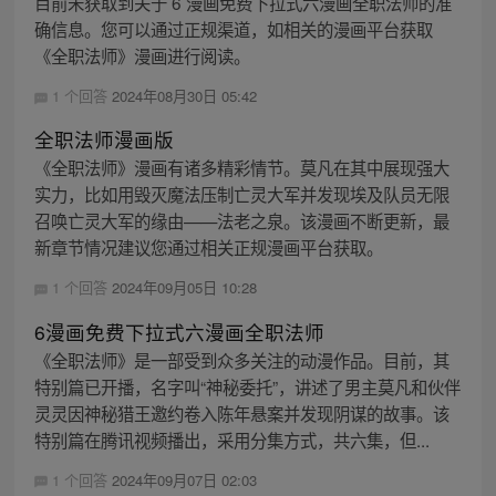
目前未获取到关于 6 漫画免费下拉式六漫画全职法师的准
确信息。您可以通过正规渠道，如相关的漫画平台获取
《全职法师》漫画进行阅读。
1 个回答
2024年08月30日 05:42
全职法师漫画版
《全职法师》漫画有诸多精彩情节。莫凡在其中展现强大
实力，比如用毁灭魔法压制亡灵大军并发现埃及队员无限
召唤亡灵大军的缘由——法老之泉。该漫画不断更新，最
新章节情况建议您通过相关正规漫画平台获取。
1 个回答
2024年09月05日 10:28
6漫画免费下拉式六漫画全职法师
《全职法师》是一部受到众多关注的动漫作品。目前，其
特别篇已开播，名字叫“神秘委托”，讲述了男主莫凡和伙伴
灵灵因神秘猎王邀约卷入陈年悬案并发现阴谋的故事。该
特别篇在腾讯视频播出，采用分集方式，共六集，但...
1 个回答
2024年09月07日 02:03