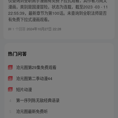
仅查询到全职高手漫画有免费下拉式观看，其作者为阅文
漫画，类别是国漫冒险，状态为连载，截至2023 -03 - 11
22:55:39，最新章节为第100话。未查询到全职法师是否
有免费下拉式漫画观看。
1 个回答
2024年10月27日 22:28
热门问答
沧元图第29集免费观看
1
沧元图第二季动漫44
2
短片动漫
3
第一序列陈无敌经典语录
4
沧元图最新免费听
5