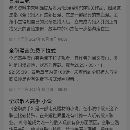
日漫全职
参考资料中未明确提及名为“日漫全职”的相关作品，如果这
是指《全职猎人》这部日漫，它是一部经典的热血漫。主
角小杰得知自己的父亲是猎人后，立志成为猎人并踏上寻
找父亲的冒险旅途，故事中的小杰每一步都游走在生...
1 个回答
2024年10月18日 04:58
全职漫画免费下拉式
全职高手漫画有免费下拉式观看，其作者为阅文漫画，类
别是国漫冒险，状态为连载。截至2023 - 03 - 11
22:55:39，最新章节为第100话。未查询到全职猎人与全
职法师是否有免费下拉式漫画观看...
1 个回答
2024年10月18日 05:49
全职散人高手 小说
《全职高手》是一部电竞题材的小说。在小说中散人这个
职业比较特殊，在荣耀世界里唯有叶修一人玩转散人职
业。 叶修能成为唯一的散人玩家有多方面原因。全职业熟
练是基础，他对各职业技能、特点等深入理解，操作散...