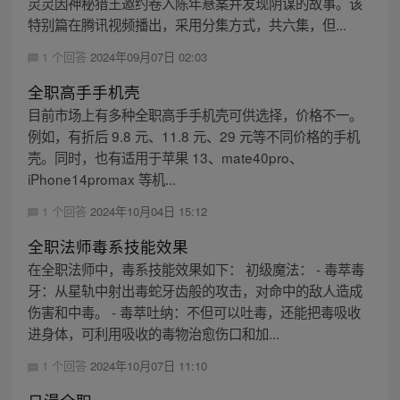
灵灵因神秘猎王邀约卷入陈年悬案并发现阴谋的故事。该
特别篇在腾讯视频播出，采用分集方式，共六集，但...
1 个回答
2024年09月07日 02:03
全职高手手机壳
目前市场上有多种全职高手手机壳可供选择，价格不一。
例如，有折后 9.8 元、11.8 元、29 元等不同价格的手机
壳。同时，也有适用于苹果 13、mate40pro、
iPhone14promax 等机...
1 个回答
2024年10月04日 15:12
全职法师毒系技能效果
在全职法师中，毒系技能效果如下： 初级魔法： - 毒萃毒
牙：从星轨中射出毒蛇牙齿般的攻击，对命中的敌人造成
伤害和中毒。 - 毒萃吐纳：不但可以吐毒，还能把毒吸收
进身体，可利用吸收的毒物治愈伤口和加...
1 个回答
2024年10月07日 11:10