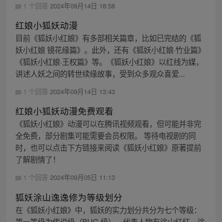
1 个回答
2024年09月14日 18:58
红娘小狐妖动漫
目前《狐妖小红娘》有多部相关篇章，比如已完结的《狐
妖小红娘 镜花缘篇》。此外，还有《狐妖小红娘·竹业篇》
《狐妖小红娘·王权篇》等。《狐妖小红娘》以红线为媒，
讲述人妖之间的转世续缘故事，受到众多观众喜爱...
1 个回答
2024年09月14日 13:43
红娘小狐妖动漫免费观看
《狐妖小红娘》动漫可以在腾讯视频观看，但可能并非完
全免费，部分剧集可能需要会员权限。 等待电视剧的同
时，也可以点击下方链接来阅读《狐妖小红娘》原著提前
了解剧情了！
1 个回答
2024年09月05日 11:13
狐妖涂山逸逸修为等级划分
在《狐妖小红娘》中，狐妖的实力划分共分为七个等级：
第一等级为传说级（BUG 级），代表人物有涂山红红、涂