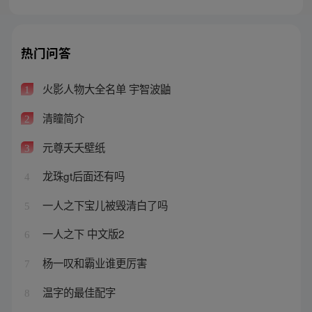
热门问答
火影人物大全名单 宇智波鼬
1
清瞳简介
2
元尊夭夭壁纸
3
龙珠gt后面还有吗
4
一人之下宝儿被毁清白了吗
5
一人之下 中文版2
6
杨一叹和霸业谁更厉害
7
温字的最佳配字
8