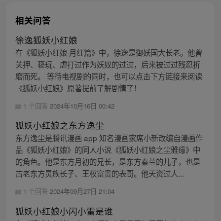
相关问答
徐逸狐妖小红娘
在《狐妖小红娘·月红篇》中，徐逸是御妖国大长老。他曾
关押、亵玩、虐打过作为妖奴的过过，后来被过过残忍折
磨而死。 等待电视剧的同时，也可以点击下方链接来阅读
《狐妖小红娘》原著提前了解剧情了！
1 个回答
2024年10月16日 00:42
狐妖小红娘之东方逸尘
东方逸尘是腾讯漫画 app 知名漫画家席小新改编自漫画作
品《狐妖小红娘》的同人小说《狐妖小红娘之尘雅缘》中
的角色。他是东方月初的兄长，是东方秦兰的儿子，也是
古老东方灵族长子、王权富贵的表哥。他天资过人...
1 个回答
2024年09月27日 21:04
狐妖小红娘小闪小雷是谁