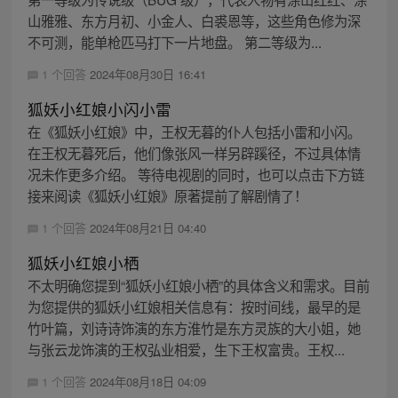
山雅雅、东方月初、小金人、白裘恩等，这些角色修为深
不可测，能单枪匹马打下一片地盘。 第二等级为...
1 个回答
2024年08月30日 16:41
狐妖小红娘小闪小雷
在《狐妖小红娘》中，王权无暮的仆人包括小雷和小闪。
在王权无暮死后，他们像张风一样另辟蹊径，不过具体情
况未作更多介绍。 等待电视剧的同时，也可以点击下方链
接来阅读《狐妖小红娘》原著提前了解剧情了！
1 个回答
2024年08月21日 04:40
狐妖小红娘小栖
不太明确您提到“狐妖小红娘小栖”的具体含义和需求。目前
为您提供的狐妖小红娘相关信息有：按时间线，最早的是
竹叶篇，刘诗诗饰演的东方淮竹是东方灵族的大小姐，她
与张云龙饰演的王权弘业相爱，生下王权富贵。王权...
1 个回答
2024年08月18日 04:09