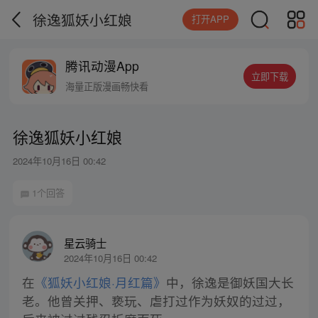
徐逸狐妖小红娘
打开APP
腾讯动漫App
立即下载
海量正版漫画畅快看
徐逸狐妖小红娘
2024年10月16日 00:42
1个回答
星云骑士
2024年10月16日 00:42
在
《狐妖小红娘·月红篇》
中，徐逸是御妖国大长
老。他曾关押、亵玩、虐打过作为妖奴的过过，