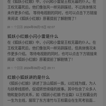
在《狐妖小红娘》中，小闪和小雷是王权无暮的仆人。在
王权无暮死后，他们像张风一样另辟蹊径，不过具体情况
未作更多介绍。 等待电视剧的同时，也可以点击下方链接
来阅读《狐妖小红娘》原著提前了解剧情了！
1 个回答
2024年09月15日 02:07
狐妖小红娘小闪小雷是什么
在《狐妖小红娘》中，小闪和小雷是王权无暮的仆人。在
王权无暮死后，他们像张风一样另辟蹊径，但具体情况未
作更多介绍。 等待电视剧的同时，也可以点击下方链接来
阅读《狐妖小红娘》原著提前了解剧情了！
1 个回答
2024年09月14日 20:11
红娘小狐妖讲的是什么
《狐妖小红娘》讲述了涂山狐妖一族，以红线为媒，为人
与妖牵线搭桥，促成转世续缘的故事。其中包含了众多人
物和复杂的关系，如《狐妖小红娘·竹业篇》以王权霸业的
一生为主线，展现了东方淮竹与王权霸业在生死考验面...