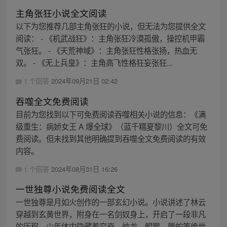
主角张狂小说全文阅读
以下为您推荐几部主角张狂的小说，但无法为您提供全文
阅读： - 《机武战狂》：主角张狂冷漠孤傲，操控机甲霸
气张狂。 - 《天荒神域》：主角张狂性格张扬，热血无
双。 - 《无上兵皇》：主角高飞性格狂妄张狂...
1 个回答
2024年09月21日 02:42
吞噬全文免费阅读
目前为您找到以下可免费阅读吞噬相关小说的信息：《满
级重生：病娇女王 A 爆全球》（蓝千糯夏黎川）全文可免
费阅读。但未找到其他明确提到吞噬全文免费阅读的有效
内容。
1 个回答
2024年08月31日 16:26
一世独尊小说免费阅读全文
一世独尊是月如火创作的一部玄幻小说。小说讲述了林云
穿越到玄黄世界，附身在一名剑奴身上，开启了一段非凡
的历程。少年体内隐藏着穷奇、烛龙、鲲鹏、螣蛇等绝世