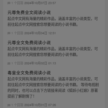
1 个回答
2024年10月07日 23:57
元尊免费全文阅读小说
起点中文网有海量的精彩作品，涵盖丰富的小说类型，可
前往起点中文网搜索您想要阅读的小说书籍。
1 个回答
2024年10月04日 12:51
元尊全文免费阅读小说
起点中文网有海量的精彩作品，涵盖丰富的小说类型，可
前往起点中文网搜索您想要阅读的小说书籍。
1 个回答
2024年10月02日 01:13
毒皇全文免费阅读小说
起点中文网有海量的精彩作品，涵盖丰富的小说类型，可
前往起点中文网搜索您想要阅读的小说书籍。 等待电视剧
的同时，也可以点击下方链接来阅读《狐妖小红娘》原著
提前了解剧情了！
1 个回答
2024年10月01日 07:26