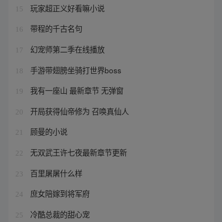
玩家超正义好看嘛小说
15
带程的千古名句
16
幻宠师第二季在线播放
17
手游带翅膀坐骑打世界boss
18
我有一座山 最新章节 无弹窗
19
开局获得仙帝修为 召唤真仙人
20
顾曼的小说
21
无双武王许七夜最新章节更新
22
百里屠屠什么样
23
庶女陪嫁到将军府
24
冷酷总裁的甜心宠
25