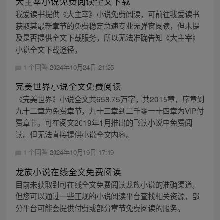
大主宰小说免费阅读全文下载
我爱读书提供《大主宰》小说免费阅读，可前往我爱读书
获取其最新章节的免费稳定急速专业无弹窗阅读，但未提
及是否提供全文下载服务，所以无法准确告知《大主宰》
小说全文下载途径。
1 个回答
2024年10月24日 21:25
完美世界小说全文免费阅读
《完美世界》小说全文共658.75万字，共2015章，序章到
九十二章为免费章节，九十三章到二千零一十四章为VIP付
费章节。可在阅文2019年1月推出的飞读小说中免费阅
读。但无法直接提供小说全文内容。
1 个回答
2024年10月19日 17:19
龙族小说在线全文免费阅读
目前未获取到可在线全文免费阅读龙族小说的准确渠道。
但您可以通过一些正规的小说阅读平台查找相关资源，部
分平台可能会提供付费或部分章节免费阅读的服务。