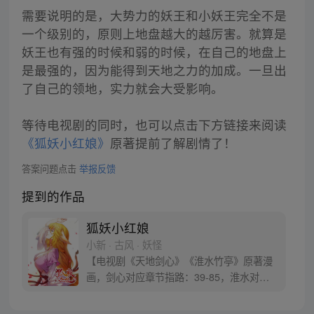
需要说明的是，大势力的妖王和小妖王完全不是
一个级别的，原则上地盘越大的越厉害。就算是
妖王也有强的时候和弱的时候，在自己的地盘上
是最强的，因为能得到天地之力的加成。一旦出
了自己的领地，实力就会大受影响。
等待电视剧的同时，也可以点击下方链接来阅读
《狐妖小红娘》
原著提前了解剧情了！
答案问题点击
举报反馈
提到的作品
狐妖小红娘
小新 · 古风 · 妖怪
【电视剧《天地剑心》《淮水竹亭》原著漫
画，剑心对应章节指路：39-85，淮水对应
章节指路272-301】 迷糊萝莉小狐妖，正太
道士没节操。自古人妖生死恋，千载孽缘一