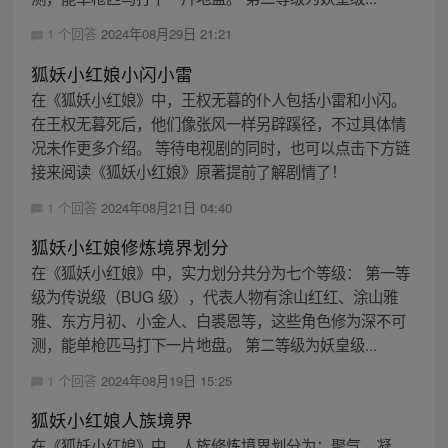
1 个回答
2024年08月29日 21:21
狐妖小红娘小闪小雷
在《狐妖小红娘》中，王权无暮的仆人包括小雷和小闪。
在王权无暮死后，他们像张风一样另辟蹊径，不过具体情
况未作更多介绍。 等待电视剧的同时，也可以点击下方链
接来阅读《狐妖小红娘》原著提前了解剧情了！
1 个回答
2024年08月21日 04:40
狐妖小红娘修炼境界划分
在《狐妖小红娘》中，实力划分共分为七个等级： 第一等
级为传说级（BUG 级），代表人物有涂山红红、涂山雅
雅、东方月初、小金人、白裘恩等，这些角色修为深不可
测，能单枪匹马打下一片地盘。 第二等级为妖皇级...
1 个回答
2024年08月19日 15:25
狐妖小红娘人族境界
在《狐妖小红娘》中，人族修炼境界划分为：聚气、凝