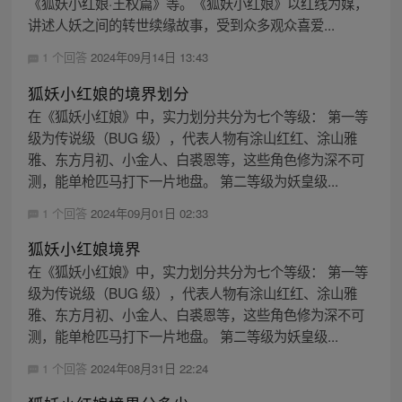
《狐妖小红娘·王权篇》等。《狐妖小红娘》以红线为媒，
讲述人妖之间的转世续缘故事，受到众多观众喜爱...
1 个回答
2024年09月14日 13:43
狐妖小红娘的境界划分
在《狐妖小红娘》中，实力划分共分为七个等级： 第一等
级为传说级（BUG 级），代表人物有涂山红红、涂山雅
雅、东方月初、小金人、白裘恩等，这些角色修为深不可
测，能单枪匹马打下一片地盘。 第二等级为妖皇级...
1 个回答
2024年09月01日 02:33
狐妖小红娘境界
在《狐妖小红娘》中，实力划分共分为七个等级： 第一等
级为传说级（BUG 级），代表人物有涂山红红、涂山雅
雅、东方月初、小金人、白裘恩等，这些角色修为深不可
测，能单枪匹马打下一片地盘。 第二等级为妖皇级...
1 个回答
2024年08月31日 22:24