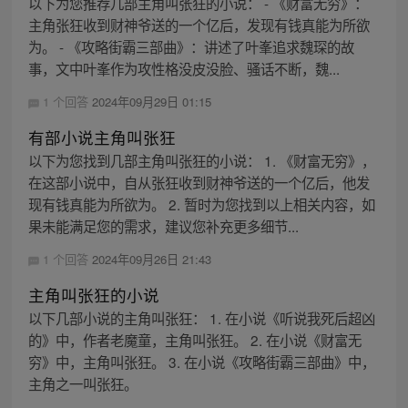
以下为您推荐几部主角叫张狂的小说： - 《财富无穷》：
主角张狂收到财神爷送的一个亿后，发现有钱真能为所欲
为。 - 《攻略街霸三部曲》：讲述了叶峯追求魏琛的故
事，文中叶峯作为攻性格没皮没脸、骚话不断，魏...
1 个回答
2024年09月29日 01:15
有部小说主角叫张狂
以下为您找到几部主角叫张狂的小说： 1. 《财富无穷》，
在这部小说中，自从张狂收到财神爷送的一个亿后，他发
现有钱真能为所欲为。 2. 暂时为您找到以上相关内容，如
果未能满足您的需求，建议您补充更多细节...
1 个回答
2024年09月26日 21:43
主角叫张狂的小说
以下几部小说的主角叫张狂： 1. 在小说《听说我死后超凶
的》中，作者老魔童，主角叫张狂。 2. 在小说《财富无
穷》中，主角叫张狂。 3. 在小说《攻略街霸三部曲》中，
主角之一叫张狂。