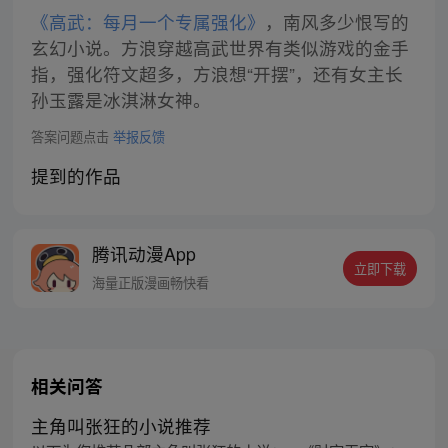
《高武：每月一个专属强化》
，南风多少恨写的
玄幻小说。方浪穿越高武世界有类似游戏的金手
指，强化符文超多，方浪想“开摆”，还有女主长
孙玉露是冰淇淋女神。
答案问题点击
举报反馈
提到的作品
腾讯动漫App
立即下载
海量正版漫画畅快看
相关问答
主角叫张狂的小说推荐