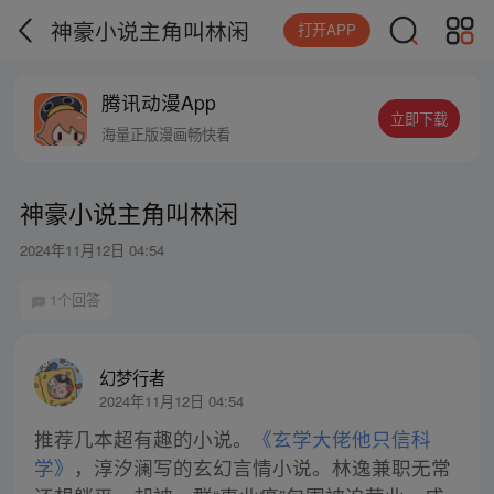
神豪小说主角叫林闲
打开APP
腾讯动漫App
立即下载
海量正版漫画畅快看
神豪小说主角叫林闲
2024年11月12日 04:54
1个回答
幻梦行者
2024年11月12日 04:54
推荐几本超有趣的小说。
《玄学大佬他只信科
学》
，淳汐澜写的玄幻言情小说。林逸兼职无常