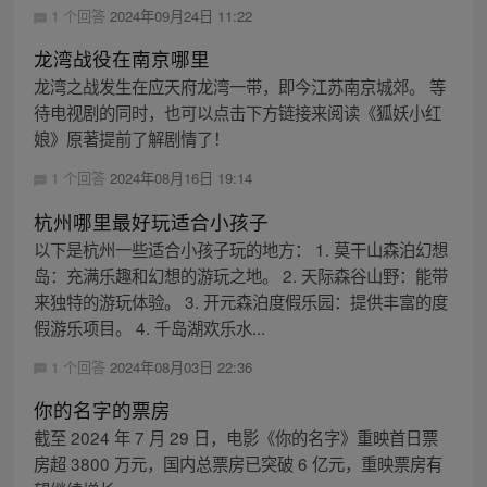
1 个回答
2024年09月24日 11:22
龙湾战役在南京哪里
龙湾之战发生在应天府龙湾一带，即今江苏南京城郊。 等
待电视剧的同时，也可以点击下方链接来阅读《狐妖小红
娘》原著提前了解剧情了！
1 个回答
2024年08月16日 19:14
杭州哪里最好玩适合小孩子
以下是杭州一些适合小孩子玩的地方： 1. 莫干山森泊幻想
岛：充满乐趣和幻想的游玩之地。 2. 天际森谷山野：能带
来独特的游玩体验。 3. 开元森泊度假乐园：提供丰富的度
假游乐项目。 4. 千岛湖欢乐水...
1 个回答
2024年08月03日 22:36
你的名字的票房
截至 2024 年 7 月 29 日，电影《你的名字》重映首日票
房超 3800 万元，国内总票房已突破 6 亿元，重映票房有