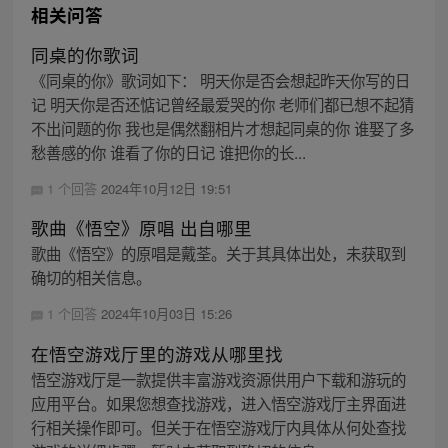
相关问答
同桌的你歌词
《同桌的你》歌词如下： 明天你是否会想起昨天你写的日
记 明天你是否还惦记曾经最爱哭的你 老师们都已想不起猜
不出问题的你 我也是偶然翻相片才想起同桌的你 谁娶了多
愁善感的你 谁看了你的日记 谁把你的长...
1 个回答
2024年10月12日 19:51
歌曲《悟空》原唱 出自哪里
歌曲《悟空》的原唱是戴荃。关于其具体出处，未获取到
确切的相关信息。
1 个回答
2024年10月03日 15:26
在悟空游戏厅里的游戏从哪里找
悟空游戏厅是一款提供丰富游戏资源供用户下载和游玩的
应用平台。如果您想查找游戏，进入悟空游戏厅主界面进
行相关操作即可。但关于在悟空游戏厅内具体从何处查找