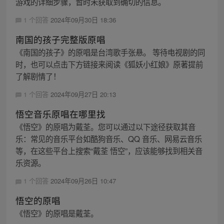
游戏的详细步骤，暂时未获取到确切的信息。
1 个回答
2024年09月30日 18:36
南国的孩子完整版原唱
《南国的孩子》的原唱是台湾歌手张悬。 等待电视剧的同
时，也可以点击下方链接来阅读《狐妖小红娘》原著提前
了解剧情了！
1 个回答
2024年09月27日 20:13
悟空音乐原唱在哪里找
《悟空》的原唱为戴荃。您可以通过以下途径获取其音
乐：常见的音乐平台如酷狗音乐、QQ 音乐、网易云音乐
等，在这些平台上搜索“戴荃 悟空”，应该能够找到相关音
乐资源。
1 个回答
2024年09月26日 10:47
悟空的原唱
《悟空》的原唱是戴荃。