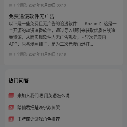
1 个回答
2024年10月20日 06:10
免费追漫软件无广告
以下是一些免费且无广告的追漫软件： - Kazumi：这是一
个开源的动漫追番软件，通过导入规则来获取优质在线追
番资源，从而实现软件内无广告观看。 - 异次元漫画
APP：原名漫画铺子，是为二次元漫画迷打...
1 个回答
2024年11月04日 18:18
热门问答
来加入我们吧 用英语怎么说
1
踏仙君把楚晚宁欺负哭
2
王牌御史游戏角色推荐
3