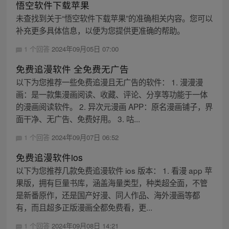
悟空软件下载苹果
未查找到关于“悟空软件下载苹果”的准确相关内容。您可以
补充更多具体信息，以便为您提供更准确的帮助。
1 个回答
2024年09月05日 07:00
免费追漫软件 全免费无广告
以下为您推荐一些免费追漫且无广告的软件： 1. 漫漫漫
画：是一款集漫画阅读、收藏、评论、分享等功能于一体
的漫画阅读软件。 2. 异次元漫画 APP：原名漫画铺子，界
面干净、无广告、免费好用。 3. 咕...
1 个回答
2024年09月07日 06:52
免费追漫软件ios
以下为您推荐几款免费追漫软件 ios 版本： 1. 看漫 app 苹
果版，拥有巨量书库，涵盖海量类型，种类超全面，不管
是新番原作，还是国产好漫、同人作品、海外漫画等都
有，而且超多正版漫画全都免费看，更...
1 个回答
2024年09月08日 14:21