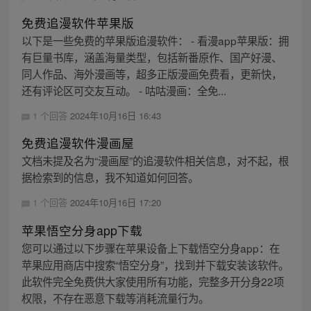
免费追漫软件苹果版
以下是一些免费的苹果版追漫软件： - 看漫app苹果版：拥
有巨量书库，涵盖海量类型，包括新番原作、国产好漫、
同人作品、海外漫画等，超多正版漫画免费看，更新快，
还有评论区可交友互动。 - 咕咕漫画：全免...
1 个回答
2024年10月16日 16:43
免费追漫软件漫画屋
文档未提及名为“漫画屋”的追漫软件相关信息，对不起，根
据检索到的信息，我不知道如何回答。
1 个回答
2024年10月16日 17:20
苹果悟空分身app下载
您可以通过以下步骤在苹果设备上下载悟空分身app：在
苹果应用商店中搜索“悟空分身”，找到并下载安装该软件。
此软件完全免费供大家使用所有功能，完整多开分身22项
权限，不存在恶意下载等消耗流量行为。