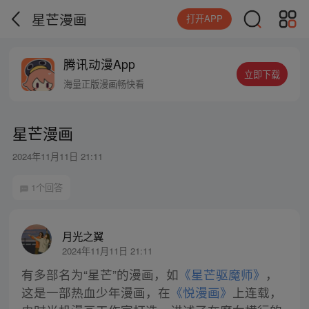
星芒漫画
打开APP
腾讯动漫App
立即下载
海量正版漫画畅快看
星芒漫画
2024年11月11日 21:11
1个回答
月光之翼
2024年11月11日 21:11
有多部名为“星芒”的漫画，如
《星芒驱魔师》
，
这是一部热血少年漫画，在
《悦漫画》
上连载，