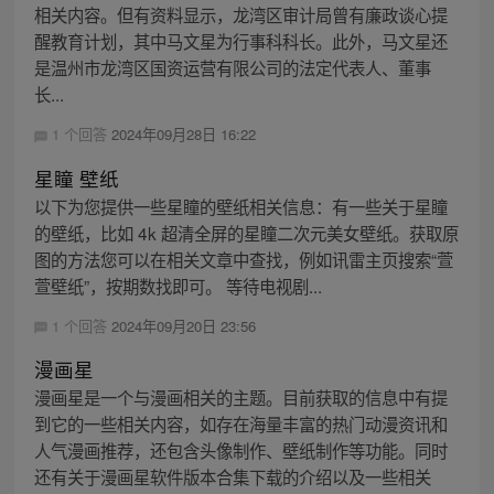
相关内容。但有资料显示，龙湾区审计局曾有廉政谈心提
醒教育计划，其中马文星为行事科科长。此外，马文星还
是温州市龙湾区国资运营有限公司的法定代表人、董事
长...
1 个回答
2024年09月28日 16:22
星瞳 壁纸
以下为您提供一些星瞳的壁纸相关信息：有一些关于星瞳
的壁纸，比如 4k 超清全屏的星瞳二次元美女壁纸。获取原
图的方法您可以在相关文章中查找，例如讯雷主页搜索“萱
萱壁纸”，按期数找即可。 等待电视剧...
1 个回答
2024年09月20日 23:56
漫画星
漫画星是一个与漫画相关的主题。目前获取的信息中有提
到它的一些相关内容，如存在海量丰富的热门动漫资讯和
人气漫画推荐，还包含头像制作、壁纸制作等功能。同时
还有关于漫画星软件版本合集下载的介绍以及一些相关