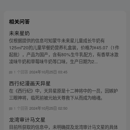
相关问答
未来星奶
仅根据提供的信息可知蒙牛未来星儿童成长牛奶有
125ml*20的儿童早餐奶营养礼盒装，价格为¥45.07（1件
起批），产品为国产，含有80%生牛乳配方，有香草冰激
凌味牛奶和草莓味牛奶等口味，生产日期为2...
1 个回答
2024年10月25日 03:45
西行纪漫画天异星
在《西行纪》中，天异星原是十二神将中的一员，因嫉妒
三眼神将，临死前被元始天尊救下从而成为暗魂。
1 个回答
2024年10月25日 02:50
龙湾审计马文星
目前所获取的信息中，未明确提及龙湾审计马文星的具体