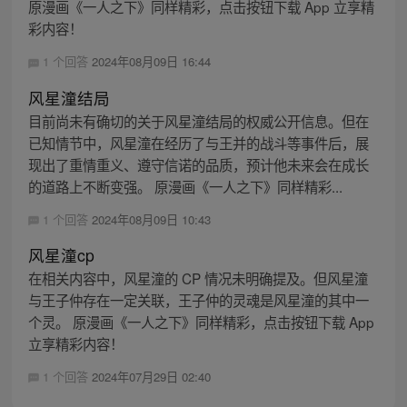
原漫画《一人之下》同样精彩，点击按钮下载 App 立享精
彩内容！
1 个回答
2024年08月09日 16:44
风星潼结局
目前尚未有确切的关于风星潼结局的权威公开信息。但在
已知情节中，风星潼在经历了与王并的战斗等事件后，展
现出了重情重义、遵守信诺的品质，预计他未来会在成长
的道路上不断变强。 原漫画《一人之下》同样精彩...
1 个回答
2024年08月09日 10:43
风星潼cp
在相关内容中，风星潼的 CP 情况未明确提及。但风星潼
与王子仲存在一定关联，王子仲的灵魂是风星潼的其中一
个灵。 原漫画《一人之下》同样精彩，点击按钮下载 App
立享精彩内容！
1 个回答
2024年07月29日 02:40