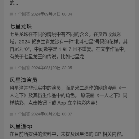
的...
1 个回答
2024年09月01日 06:34
七星龙珠
七星龙珠在不同的情境中有不同的含义。在货币收藏领
域，2024 贺岁生肖龙钞有一种“北斗七星”号码的花样，其
首尾为“0”，中间数字是 1 到 7 且不重复。在文学作品中，
有关于七星龙王的传说，比如七星龙...
1 个回答
2024年08月23日 22:35
风星潼演员
风星潼并非现实中的演员，而是米二原作的网络漫画《一
人之下》及其衍生作品中的角色。 原漫画《一人之下》同
样精彩，点击按钮下载 App 立享精彩内容！
1 个回答
2024年08月23日 03:37
风星潼cp
在目前所提供的资料中，未提及风星潼的 CP 相关内容。