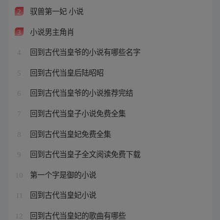
驭兽第一妃 小说
2
小说男主角肖
3
回到古代当皇爷的小说有哪些名字
4
回到古代当皇后陆昭昭
5
回到古代当皇爷的小说推荐完结
6
回到古代当皇子小说免费全集
7
回到古代当皇妃免费全集
8
回到古代当皇子全文阅读免费下载
9
第一个字是御的小说
10
回到古代当皇妃小说
11
回到古代当皇妃的歌曲有哪些
12