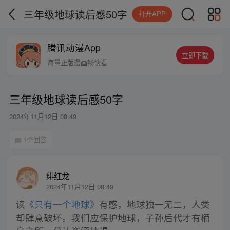
三年级地球读后感50字
打开APP
腾讯动漫App
立即下载
海量正版漫画畅快看
三年级地球读后感50字
2024年11月12日 08:49
1个回答
绯红龙
2024年11月12日 08:49
读
《只有一个地球》
有感，地球独一无二，人类
却肆意破坏。我们应保护地球，子孙后代才有栖