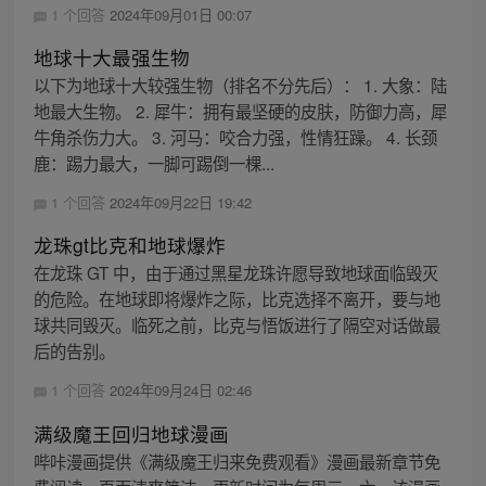
1 个回答
2024年09月01日 00:07
地球十大最强生物
以下为地球十大较强生物（排名不分先后）： 1. 大象：陆
地最大生物。 2. 犀牛：拥有最坚硬的皮肤，防御力高，犀
牛角杀伤力大。 3. 河马：咬合力强，性情狂躁。 4. 长颈
鹿：踢力最大，一脚可踢倒一棵...
1 个回答
2024年09月22日 19:42
龙珠gt比克和地球爆炸
在龙珠 GT 中，由于通过黑星龙珠许愿导致地球面临毁灭
的危险。在地球即将爆炸之际，比克选择不离开，要与地
球共同毁灭。临死之前，比克与悟饭进行了隔空对话做最
后的告别。
1 个回答
2024年09月24日 02:46
满级魔王回归地球漫画
哔咔漫画提供《满级魔王归来免费观看》漫画最新章节免