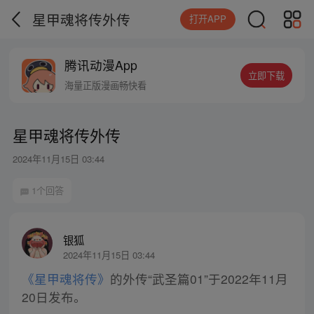
星甲魂将传外传
打开APP
腾讯动漫App
立即下载
海量正版漫画畅快看
星甲魂将传外传
2024年11月15日 03:44
1个回答
银狐
2024年11月15日 03:44
《星甲魂将传》
的外传“武圣篇01”于2022年11月
20日发布。