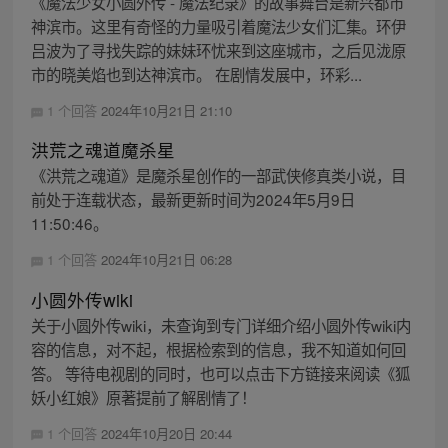
《魔法少女小圆外传 - 魔法纪录》的故事舞台是新兴都市
神滨市。这里有奇怪的力量吸引着魔法少女们汇集。环伊
吕波为了寻找失踪的妹妹环忧来到这座城市，之后见泷原
市的晓美焰也到达神滨市。 在剧情发展中，环彩...
1 个回答
2024年10月21日 21:10
洪荒之魂道魔杀星
《洪荒之魂道》是魔杀星创作的一部武侠修真类小说，目
前处于连载状态，最新更新时间为2024年5月9日
11:50:46。
1 个回答
2024年10月21日 06:28
小圆外传wiki
关于小圆外传wiki，未查询到专门详细介绍小圆外传wiki内
容的信息，对不起，根据检索到的信息，我不知道如何回
答。 等待电视剧的同时，也可以点击下方链接来阅读《狐
妖小红娘》原著提前了解剧情了！
1 个回答
2024年10月20日 20:44