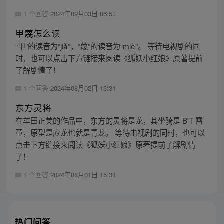
1 个回答
2024年09月03日 06:53
甲蔑怎么读
“甲”的读音为“jiǎ”，“蔑”的读音为“miè”。 等待电视剧的同
时，也可以点击下方链接来阅读《狐妖小红娘》原著提前
了解剧情了！
1 个回答
2024年08月02日 13:31
东方灵将
在车田正美的作品中，东方的灵将是龙，其坐骑是 B'T 雷
童，原型是应龙也就是青龙。 等待电视剧的同时，也可以
点击下方链接来阅读《狐妖小红娘》原著提前了解剧情
了！
1 个回答
2024年08月01日 15:31
热门问答