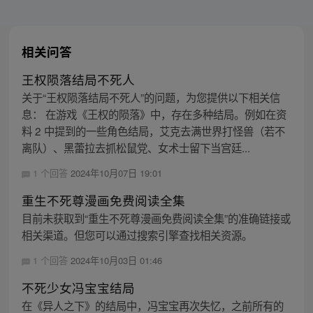
相关问答
王权陨落结局不死人
关于“王权陨落结局不死人”的问题，为您提供以下相关信
息： 在游戏《王权的陨落》中，存在多种结局。例如在资
料 2 中提到的一些角色结局，艾克去满世界打怪兽（若不
离队）、黑蕾拉去抓松鼠党、女术士留下当宫廷...
1 个回答
2024年10月07日 19:01
重生不死尊漫画免费阅读全集
目前未获取到“重生不死尊漫画免费阅读全集”的准确链接或
相关渠道。但您可以通过搜索引擎查找相关资源。
1 个回答
2024年10月03日 01:46
不死少女冯宝宝结局
在《异人之下》的结局中，冯宝宝再次失忆，之前所有的