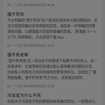
1 个回答
2024年08月23日 00:49
饿不死你
不太明确您“饿不死你”这个表述的具体含义和问题指向，无
法为您提供确切且有帮助的回答。请您进一步明确您的需
求和问题，以便我能为您提供准确的答复。 原漫画《一人
之下》同样精彩，点击按钮下载 App ...
1 个回答
2024年08月22日 18:33
饿不死老等
“饿不死老等”这一说法在不同情境下有着不同的含义。在一
些表述中，它被用来形容通过耐心等待解决问题的方式，
比如有人利用自己时间充裕的优势等待车位，总结出了“饿
死捞鱼鹳，饿不死老等”的方法论，还将其应用到...
1 个回答
2024年08月22日 13:39
冯宝宝为什么不死
目前关于冯宝宝不死的原因尚未有确切定论。一些观点认