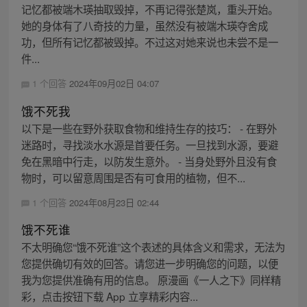
记忆都被端木瑛抽取毁掉，不再记得张楚岚，重头开始。
她的身体有了八奇技的力量，虽然没有被端木瑛夺舍成
功，但所有记忆都被毁掉。不过这对她来说也未尝不是一
件...
1 个回答
2024年09月02日 04:07
饿不死我
以下是一些在野外获取食物和维持生存的技巧： - 在野外
迷路时，寻找淡水水源是首要任务。一旦找到水源，要避
免在黑暗中行走，以防发生意外。 - 当身处野外且没有食
物时，可以留意周围是否有可食用的植物，但不...
1 个回答
2024年08月23日 02:44
饿不死谁
不太明确您“饿不死谁”这个表述的具体含义和需求，无法为
您提供确切有效的回答。请您进一步明确您的问题，以便
我为您提供准确有用的信息。 原漫画《一人之下》同样精
彩，点击按钮下载 App 立享精彩内容...