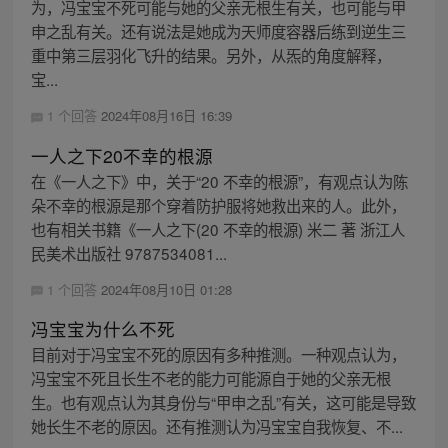
为，冯宝宝不死可能与她的父亲无根生有关，也可能与甲
申之乱有关。还有说法是她成为天师度容器后练到逆生三
重中第三层羽化飞升的结果。另外，从炁的角度解释，
宝...
1 个回答
2024年08月16日 16:39
一人之下20不幸的根源
在《一人之下》中，关于“20 不幸的根源”，有观点认为陈
朵不幸的根源是那个穿着防护服将她救出来的人。此外，
也有相关书籍《一人之下(20 不幸的根源) 米二 著 浙江人
民美术出版社 9787534081...
1 个回答
2024年08月10日 01:28
冯宝宝为什么不死
目前对于冯宝宝不死的原因有多种推测。一种观点认为，
冯宝宝不死且长生不老的能力可能源自于她的父亲无根
生。也有观点认为其身份与“甲申之乱”有关，这可能是导致
她长生不老的原因。还有推测认为冯宝宝自我恢复、不...