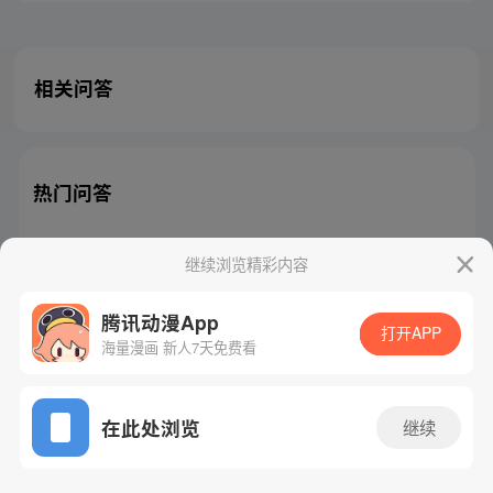
相关问答
热门问答
继续浏览精彩内容
腾讯动漫App
腾讯漫画
起点读书
QQ阅读
打开APP
海量漫画 新人7天免费看
网站备案/许可证号：粤B2-20090059-5
Copyright©1998 - 2026 Tencent. All Rights Reserved
在此处浏览
继续