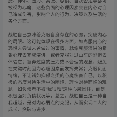
感、抑郁、压力、紧张、恐惧、自我否定等都可
被视为心魔。这些负面的心理因素会在内心对自
己造成伤害，影响个人的行为、决策以及生活的
各个方面。
战胜自己意味着克服自身存在的心魔，突破内心
的局限。这可能体现在很多方面，如克服内心的
恐惧去尝试未曾做过的事情，就像克服演讲的紧
张心理去完成演讲，或者克服对过山车的恐惧去
体验它；摒弃过度的压力或不合理的观念，避免
在关键时刻因为心理因素而发挥失常；克服负面
情绪，不让诸如抑郁之类的心魔伤害自己，以积
极的态度对待生活中的困境，理性对待面临的难
题，如负债者不被“我很难”这种心魔困住，而是
积极面对负债状况等。总之，战胜自己是一种自
我超越，是对内心弱点的克服，从而实现个人的
成长、突破与进步。