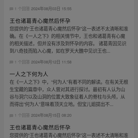
1 个回答
2024年08月03日 15:55
王也诸葛青心魔然后怀孕
您提供的“王也诸葛青心魔然后怀孕”这一表述不太清晰和准
确。在《一人之下》的相关情节中，王也和诸葛青有心魔
的相关描述，但并没有涉及到怀孕的内容。 诸葛青因见识
到八奇技而陷入心魔，如在罗天大醮中见识王也...
1 个回答
2024年08月12日 11:58
一人之下何为人
在《一人之下》中，“何为人”有着不同的解读。在有关无根
生宝藏的篇章中，众人曾对其进行探讨。最初有人认为山
谷与洞穴以及山洞的位置大致象征着人的脊柱与头颅，从
而得出“何为人”意味着顶天立地。但宝儿姐提出不...
1 个回答
2024年08月15日 08:20
王也诸葛青心魔然后怀孕
您提供的“王也诸葛青心魔然后怀孕”这一表述不太清晰和准