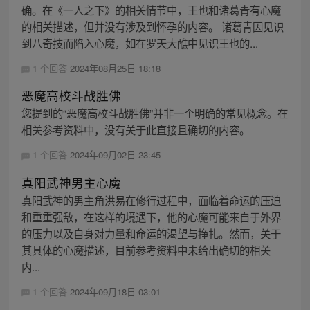
确。在《一人之下》的相关情节中，王也和诸葛青有心魔
的相关描述，但并没有涉及到怀孕的内容。 诸葛青因见识
到八奇技而陷入心魔，如在罗天大醮中见识王也的...
1 个回答
2024年08月25日 18:18
恶魔高校斗战胜佛
您提到的“恶魔高校斗战胜佛”并非一个明确的常见概念。在
相关参考资料中，没有关于此直接且确切的内容。
1 个回答
2024年09月02日 23:45
真阳武神男主心魔
真阳武神的男主角洪易在修行过程中，面临着命运的压迫
和重重强敌，在这样的境遇下，他的心魔可能来自于外界
的压力以及自身对力量和命运的渴望与挣扎。然而，关于
其具体的心魔描述，目前参考资料中未给出确切的相关
内...
1 个回答
2024年09月18日 03:01