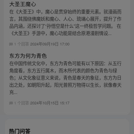
大圣王魔心
在《大圣王》中，魔心是贯穿始终的重要元素。就漫画而
言，其围绕佛魔妖和魔心、人心、琉璃心展开，提升了作
品内涵，还探讨了“孙悟空是什么”这一终极哲学问题。 在
《大圣王》手游中，魔心功能是结合原港漫剧情设...
1 个回答
2024年09月19日 17:00
东方为何为青色
在中国传统文化中，东方为青色可能有以下原因：从五行
角度看，东方五行属木，而木所代表的颜色为青色与绿
色；从文化象征意义来说，青色是春天的象征，东方为日
出之处，如朝阳升起，阳光普照万物得以生长，就像春天
充...
1 个回答
2024年10月15日 15:17
热门问答