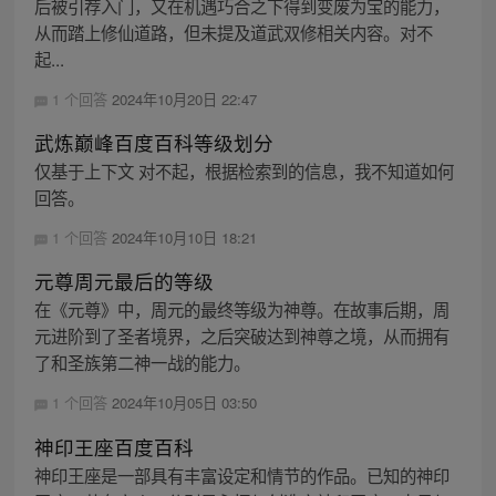
后被引荐入门，又在机遇巧合之下得到变废为宝的能力，
从而踏上修仙道路，但未提及道武双修相关内容。对不
起...
1 个回答
2024年10月20日 22:47
武炼巅峰百度百科等级划分
仅基于上下文 对不起，根据检索到的信息，我不知道如何
回答。
1 个回答
2024年10月10日 18:21
元尊周元最后的等级
在《元尊》中，周元的最终等级为神尊。在故事后期，周
元进阶到了圣者境界，之后突破达到神尊之境，从而拥有
了和圣族第二神一战的能力。
1 个回答
2024年10月05日 03:50
神印王座百度百科
神印王座是一部具有丰富设定和情节的作品。已知的神印