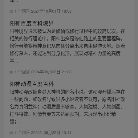
1 个回答
2024年10月01日 18:58
阳神百度百科境界
阳神境界通常被认为是修仙或修行过程中的较高层次。在
相关的修行理论中，阳神出窍是修仙路上的重要里程碑，
修行者能将精神意识从肉体分离出来自由遨游天地。随着
修行深入，还能达到分身化形，展现对精神力量的高度
掌...
1 个回答
2024年09月28日 21:33
阳神动漫百度百科
阳神动漫改编自梦入神机的同名小说。该动漫开播后存在
一些问题，如改名导致很多小说读者不认可，原名阳神改
名为真阳武神；动漫质量不够高，人物建模、人物刻画、
打斗特效、剧情节奏等未达到预期，未展现出小说精
髓；...
1 个回答
2024年09月25日 10:11