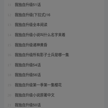
我独自升级51话
11
我独自升级(下拉式)16
12
我独自升级全本阅读
13
我独自升级小说叫什么名字来着
14
我独自升级诸神黄昏
15
我独自升级所有影子士兵是哪一集
16
我独自升级54话
17
我独自升级56话
18
我独自升级第一季第一集樱花
19
我独自升级小说原著中文
20
我独自升级50话
21